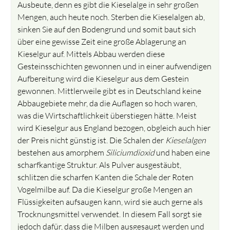
Ausbeute, denn es gibt die Kieselalge in sehr großen
Mengen, auch heute noch. Sterben die Kieselalgen ab,
sinken Sie auf den Bodengrund und somit baut sich
über eine gewisse Zeit eine große Ablagerung an
Kieselgur auf. Mittels Abbau werden diese
Gesteinsschichten gewonnen und in einer aufwendigen
Aufbereitung wird die Kieselgur aus dem Gestein
gewonnen. Mittlerweile gibt es in Deutschland keine
Abbaugebiete mehr, da die Auflagen so hoch waren,
was die Wirtschaftlichkeit überstiegen hätte. Meist
wird Kieselgur aus England bezogen, obgleich auch hier
der Preis nicht günstig ist. Die Schalen der
Kieselalgen
bestehen aus amorphem
Siliciumdioxid
und haben eine
scharfkantige Struktur. Als Pulver ausgestäubt,
schlitzen die scharfen Kanten die Schale der Roten
Vogelmilbe auf. Da die Kieselgur große Mengen an
Flüssigkeiten aufsaugen kann, wird sie auch gerne als
Trocknungsmittel verwendet. In diesem Fall sorgt sie
jedoch dafür, dass die Milben ausgesaugt werden und