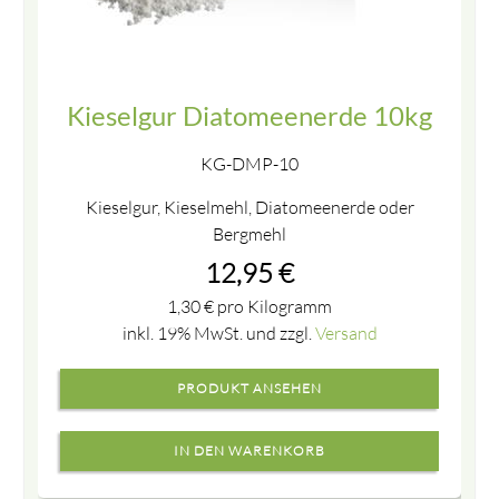
Kieselgur Diatomeenerde 10kg
KG-DMP-10
Kieselgur, Kieselmehl, Diatomeenerde oder
Bergmehl
12,95
€
1,30
€
pro Kilogramm
inkl. 19% MwSt. und zzgl.
Versand
PRODUKT ANSEHEN