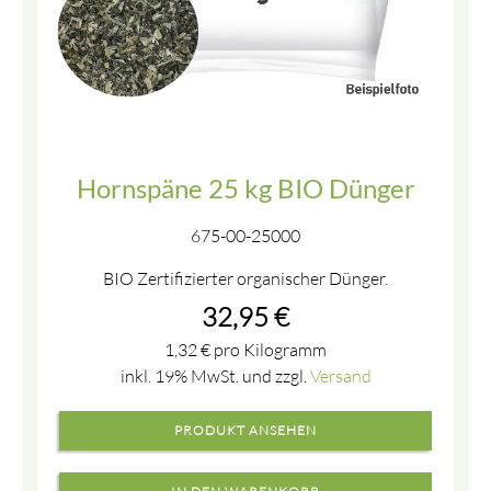
Hornspäne 25 kg BIO Dünger
675-00-25000
BIO Zertifizierter organischer Dünger.
32,95
€
1,32
€
pro Kilogramm
inkl. 19% MwSt. und zzgl.
Versand
PRODUKT ANSEHEN