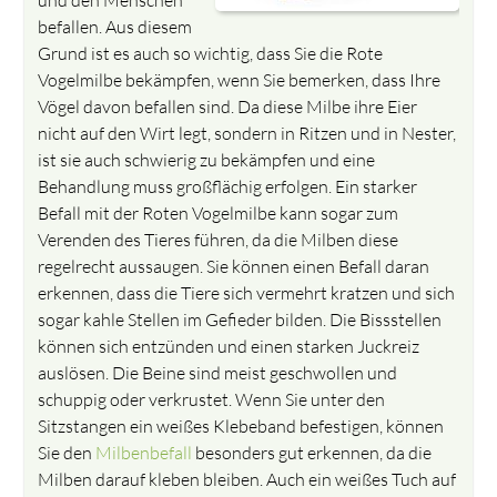
befallen. Aus diesem
Grund ist es auch so wichtig, dass Sie die Rote
Vogelmilbe bekämpfen, wenn Sie bemerken, dass Ihre
Vögel davon befallen sind. Da diese Milbe ihre Eier
nicht auf den Wirt legt, sondern in Ritzen und in Nester,
ist sie auch schwierig zu bekämpfen und eine
Behandlung muss großflächig erfolgen. Ein starker
Befall mit der Roten Vogelmilbe kann sogar zum
Verenden des Tieres führen, da die Milben diese
regelrecht aussaugen. Sie können einen Befall daran
erkennen, dass die Tiere sich vermehrt kratzen und sich
sogar kahle Stellen im Gefieder bilden. Die Bissstellen
können sich entzünden und einen starken Juckreiz
auslösen. Die Beine sind meist geschwollen und
schuppig oder verkrustet. Wenn Sie unter den
Sitzstangen ein weißes Klebeband befestigen, können
Sie den
Milbenbefall
besonders gut erkennen, da die
Milben darauf kleben bleiben. Auch ein weißes Tuch auf