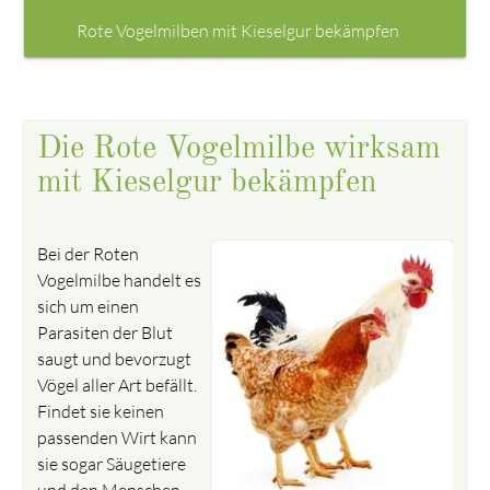
Rote Vogelmilben mit Kieselgur bekämpfen
Die Rote Vogelmilbe wirksam
mit Kieselgur bekämpfen
Bei der Roten
Vogelmilbe handelt es
sich um einen
Parasiten der Blut
saugt und bevorzugt
Vögel aller Art befällt.
Findet sie keinen
passenden Wirt kann
sie sogar Säugetiere
und den Menschen