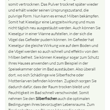
somit vertrocknen. Das Pulver trocknet später wieder
und erhält wieder seinen Ursprungszustand, die
pulvrige Form. Nun kann es erneut Milben bekämpfen.
Somit hat Kieselgur eine Langzeitwirkung und muss
nicht täglich neu ausgestäubt werden. Auch können Sie
Kieselgur in einer Wanne aufstellen, in der sich die
Vögel das Gefieder pudern können. Im Gefieder hat
Kieselgur die gleiche Wirkung wie auf dem Boden und
die Vögel werden so auch schnell und effektiv von den
Milben befreit. Sie können Kieselgur sogar zum Schutz
Ihres Hauses anwenden und zum Beispiel in der
Speisekammer oder im Bad ausstäuben. Also überall
dort, wo sich Schädlinge wie Silberfische oder
Mottenlarven befinden könnten. Zugleich sorgen Sie
dadurch dafür, dass der Raum trocken bleibt und
Feuchtigkeit im Bad schnell verschwindet. Somit
nehmen Sie den
Silberfischen
auch die optimalen
Bedingungen ihres bevorzugten Lebensraums. Zum