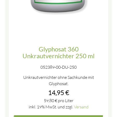
Glyphosat 360
Unkrautvernichter 250 ml
052389-00-DU-250
Unkrautvernichter ohne Sachkunde mit
Glyphosat.
14,95
€
59,80
€
pro Liter
inkl. 19% MwSt. und zzgl.
Versand