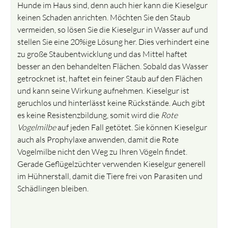
Hunde im Haus sind, denn auch hier kann die Kieselgur
keinen Schaden anrichten. Möchten Sie den Staub
vermeiden, so lösen Sie die Kieselgur in Wasser auf und
stellen Sie eine 20%ige Lösung her. Dies verhindert eine
zu große Staubentwicklung und das Mittel haftet
besser an den behandelten Flächen. Sobald das Wasser
getrocknet ist, haftet ein feiner Staub auf den Flächen
und kann seine Wirkung aufnehmen. Kieselgur ist
geruchlos und hinterlässt keine Rückstände. Auch gibt
es keine Resistenzbildung, somit wird die
Rote
Vogelmilbe
auf jeden Fall getötet. Sie können Kieselgur
auch als Prophylaxe anwenden, damit die Rote
Vogelmilbe nicht den Weg zu Ihren Vögeln findet.
Gerade Geflügelzüchter verwenden Kieselgur generell
im Hühnerstall, damit die Tiere frei von Parasiten und
Schädlingen bleiben.