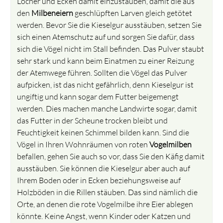
Löcher und Ecken damit einzustäuben, damit die aus
den
Milbeneiern
geschlüpften Larven gleich getötet
werden. Bevor Sie die Kieselgur ausstäuben, setzen Sie
sich einen Atemschutz auf und sorgen Sie dafür, dass
sich die Vögel nicht im Stall befinden. Das Pulver staubt
sehr stark und kann beim Einatmen zu einer Reizung
der Atemwege führen. Sollten die Vögel das Pulver
aufpicken, ist das nicht gefährlich, denn Kieselgur ist
ungiftig und kann sogar dem Futter beigemengt
werden. Dies machen manche Landwirte sogar, damit
das Futter in der Scheune trocken bleibt und
Feuchtigkeit keinen Schimmel bilden kann. Sind die
Vögel in Ihren Wohnräumen von roten
Vogelmilben
befallen, gehen Sie auch so vor, dass Sie den Käfig damit
ausstäuben. Sie können die Kieselgur aber auch auf
Ihrem Boden oder in Ecken beziehungsweise auf
Holzböden in die Rillen stäuben. Das sind nämlich die
Orte, an denen die rote Vogelmilbe ihre Eier ablegen
könnte. Keine Angst, wenn Kinder oder Katzen und