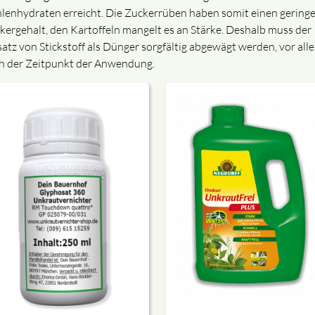
lenhydraten erreicht. Die Zuckerrüben haben somit einen gering
kergehalt, den Kartoffeln mangelt es an Stärke. Deshalb muss der
satz von Stickstoff als Dünger sorgfältig abgewägt werden, vor all
h der Zeitpunkt der Anwendung.