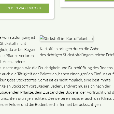
e Vorratsdüngung ist
Stickstoff nicht
Kartoffeln bringen durch die Gabe
lich, da er bei Regen
des richtigen Stickstoffdüngers reiche Ertr
die Pflanze verloren
t. Auch andere
aussetzungen, wie die Feuchtigkeit und Durchlüftung des Bodens,
r auch die Tätigkeit der Bakterien, haben einen großen Einfluss auf
kung des Stickstoffes. Somit ist es nicht möglich, eine bestimmte
ge an Stickstoff vorzugeben. Jeder Landwirt muss sich nach der
ubauenden Pflanze, dem Zustand des Bodens, der Vorfrucht und 
ünschten Erträgen richten. Desweiteren muss er auch das Klima, 
e des Feldes und die Bodenbeschaffenheit berücksichtigen.