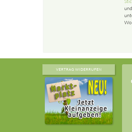
Sti
und
unt
Wol
VERTRAG WIDERRUFEN