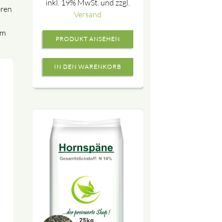
inkl. 19% MwSt. und zzgl.
eren
Versand
em
PRODUKT ANSEHEN