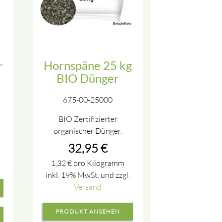
Hornspäne 25 kg
r
BIO Dünger
675-00-25000
BIO Zertifizierter
organischer Dünger.
32,95
€
1,32
€
pro Kilogramm
inkl. 19% MwSt. und zzgl.
Versand
PRODUKT ANSEHEN