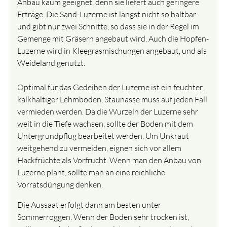
Anbau kaum geeignet, denn sie liefert auch geringere
Erträge. Die Sand-Luzerne ist längst nicht so haltbar
und gibt nur zwei Schnitte, so dass sie in der Regel im
Gemenge mit Gräsern angebaut wird. Auch die Hopfen-
Luzerne wird in Kleegrasmischungen angebaut, und als
Weideland genutzt.
Optimal für das Gedeihen der Luzerne ist ein feuchter,
kalkhaltiger Lehmboden, Staunässe muss auf jeden Fall
vermieden werden. Da die Wurzeln der Luzerne sehr
weit in die Tiefe wachsen, sollte der Boden mit dem
Untergrundpflug bearbeitet werden. Um Unkraut
weitgehend zu vermeiden, eignen sich vor allem
Hackfrüchte als Vorfrucht. Wenn man den Anbau von
Luzerne plant, sollte man an eine reichliche
Vorratsdüngung denken.
Die Aussaat erfolgt dann am besten unter
Sommerroggen. Wenn der Boden sehr trocken ist,