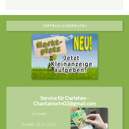
VERTRAG WIDERRUFEN
Service für Darlehen -
Chantalnorin02@gmail.com
Ich biete
Erstellt: 15.07.2026