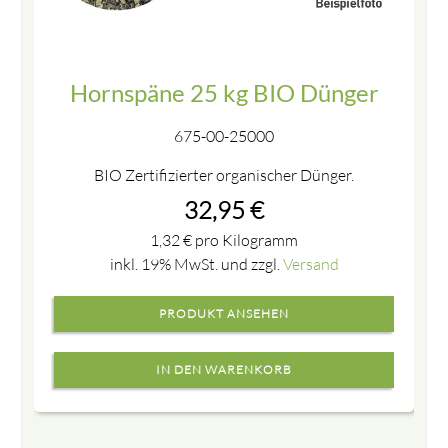
Hornspäne 25 kg BIO Dünger
675-00-25000
BIO Zertifizierter organischer Dünger.
32,95
€
1,32
€
pro Kilogramm
inkl. 19% MwSt. und zzgl.
Versand
PRODUKT ANSEHEN