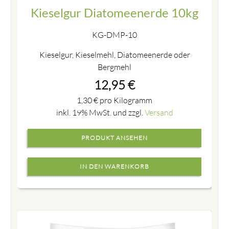
Kieselgur Diatomeenerde 10kg
KG-DMP-10
Kieselgur, Kieselmehl, Diatomeenerde oder
Bergmehl
12,95
€
1,30
€
pro Kilogramm
inkl. 19% MwSt. und zzgl.
Versand
PRODUKT ANSEHEN