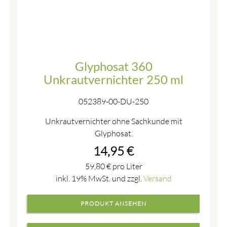
Glyphosat 360
Unkrautvernichter 250 ml
052389-00-DU-250
Unkrautvernichter ohne Sachkunde mit
Glyphosat.
14,95
€
59,80
€
pro Liter
inkl. 19% MwSt. und zzgl.
Versand
PRODUKT ANSEHEN