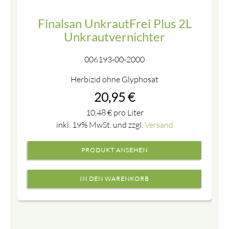
Finalsan UnkrautFrei Plus 2L
Unkrautvernichter
006193-00-2000
Herbizid ohne Glyphosat
20,95
€
10,48
€
pro Liter
inkl. 19% MwSt. und zzgl.
Versand
PRODUKT ANSEHEN