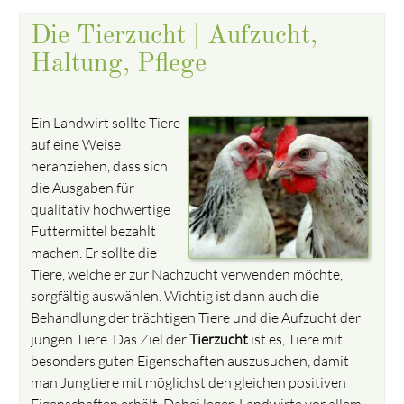
Die Tierzucht | Aufzucht,
Haltung, Pflege
Ein Landwirt sollte Tiere
auf eine Weise
heranziehen, dass sich
die Ausgaben für
qualitativ hochwertige
Futtermittel bezahlt
machen. Er sollte die
Tiere, welche er zur Nachzucht verwenden möchte,
sorgfältig auswählen. Wichtig ist dann auch die
Behandlung der trächtigen Tiere und die Aufzucht der
jungen Tiere. Das Ziel der
Tierzucht
ist es, Tiere mit
besonders guten Eigenschaften auszusuchen, damit
man Jungtiere mit möglichst den gleichen positiven
Eigenschaften erhält. Dabei legen Landwirte vor allem