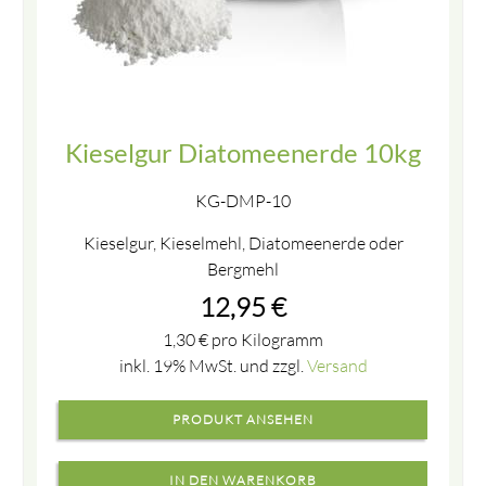
Kieselgur Diatomeenerde 10kg
KG-DMP-10
Kieselgur, Kieselmehl, Diatomeenerde oder
Bergmehl
12,95
€
1,30
€
pro Kilogramm
inkl. 19% MwSt. und zzgl.
Versand
PRODUKT ANSEHEN