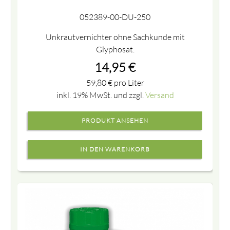
052389-00-DU-250
Unkrautvernichter ohne Sachkunde mit
Glyphosat.
14,95
€
59,80
€
pro Liter
inkl. 19% MwSt. und zzgl.
Versand
PRODUKT ANSEHEN