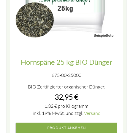
Hornspäne 25 kg BIO Dünger
675-00-25000
BIO Zertifizierter organischer Dünger.
32,95
€
1,32
€
pro Kilogramm
inkl. 19% MwSt. und zzgl.
Versand
PRODUKT ANSEHEN