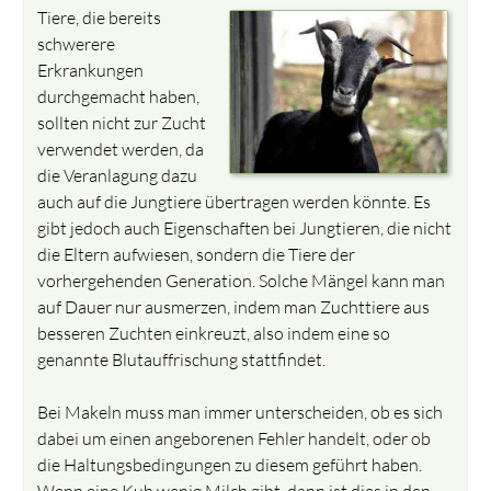
Tiere, die bereits
schwerere
Erkrankungen
durchgemacht haben,
sollten nicht zur Zucht
verwendet werden, da
die Veranlagung dazu
auch auf die Jungtiere übertragen werden könnte. Es
gibt jedoch auch Eigenschaften bei Jungtieren, die nicht
die Eltern aufwiesen, sondern die Tiere der
vorhergehenden Generation. Solche Mängel kann man
auf Dauer nur ausmerzen, indem man Zuchttiere aus
besseren Zuchten einkreuzt, also indem eine so
genannte Blutauffrischung stattfindet.
Bei Makeln muss man immer unterscheiden, ob es sich
dabei um einen angeborenen Fehler handelt, oder ob
die Haltungsbedingungen zu diesem geführt haben.
Wenn eine Kuh wenig Milch gibt, dann ist dies in den