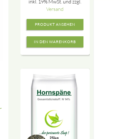
inkl. 19% MwSt. und zzgl.
Versand
PRODUKT ANSEHEN
r