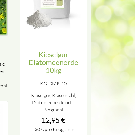
Kieselgur
Diatomeenerde
sie
10kg
ner
KG-DMP-10
wohl
Kieselgur, Kieselmehl,
Diatomeenerde oder
Bergmehl
12,95
€
1,30
€
pro Kilogramm