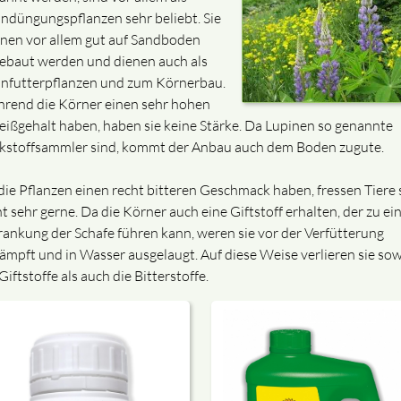
ndüngungspflanzen sehr beliebt. Sie
nen vor allem gut auf Sandboden
ebaut werden und dienen auch als
nfutterpflanzen und zum Körnerbau.
rend die Körner einen sehr hohen
eißgehalt haben, haben sie keine Stärke. Da Lupinen so genannte
ckstoffsammler sind, kommt der Anbau auch dem Boden zugute.
die Pflanzen einen recht bitteren Geschmack haben, fressen Tiere 
t sehr gerne. Da die Körner auch eine Giftstoff erhalten, der zu ei
rankung der Schafe führen kann, weren sie vor der Verfütterung
ämpft und in Wasser ausgelaugt. Auf diese Weise verlieren sie so
Giftstoffe als auch die Bitterstoffe.