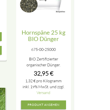
Hornspäne 25 kg
BIO Dünger
675-00-25000
BIO Zertifizierter
organischer Dünger.
32,95
€
1,32
€
pro Kilogramm
inkl. 19% MwSt. und zzgl.
Versand
PRODUKT ANSEHEN