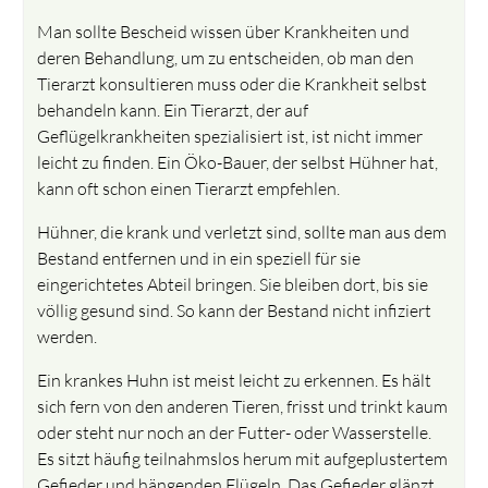
Man sollte Bescheid wissen über Krankheiten und
deren Behandlung, um zu entscheiden, ob man den
Tierarzt konsultieren muss oder die Krankheit selbst
behandeln kann. Ein Tierarzt, der auf
Geflügelkrankheiten spezialisiert ist, ist nicht immer
leicht zu finden. Ein Öko-Bauer, der selbst Hühner hat,
kann oft schon einen Tierarzt empfehlen.
Hühner, die krank und verletzt sind, sollte man aus dem
Bestand entfernen und in ein speziell für sie
eingerichtetes Abteil bringen. Sie bleiben dort, bis sie
völlig gesund sind. So kann der Bestand nicht infiziert
werden.
Ein krankes Huhn ist meist leicht zu erkennen. Es hält
sich fern von den anderen Tieren, frisst und trinkt kaum
oder steht nur noch an der Futter- oder Wasserstelle.
Es sitzt häufig teilnahmslos herum mit aufgeplustertem
Gefieder und hängenden Flügeln. Das Gefieder glänzt