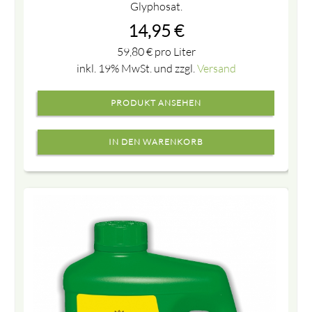
Glyphosat.
14,95
€
59,80
€
pro Liter
inkl. 19% MwSt. und zzgl.
Versand
PRODUKT ANSEHEN