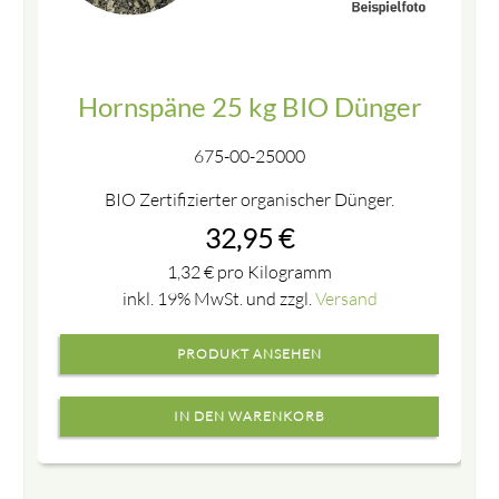
Hornspäne 25 kg BIO Dünger
675-00-25000
BIO Zertifizierter organischer Dünger.
32,95
€
1,32
€
pro Kilogramm
inkl. 19% MwSt. und zzgl.
Versand
PRODUKT ANSEHEN