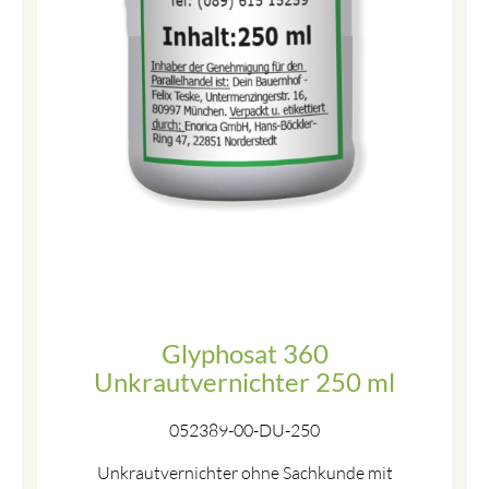
Glyphosat 360
Unkrautvernichter 250 ml
052389-00-DU-250
Unkrautvernichter ohne Sachkunde mit