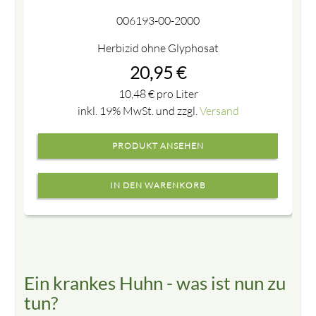
006193-00-2000
Herbizid ohne Glyphosat
20,95
€
10,48
€
pro Liter
inkl. 19% MwSt. und zzgl.
Versand
PRODUKT ANSEHEN
Ein krankes Huhn - was ist nun zu
tun?