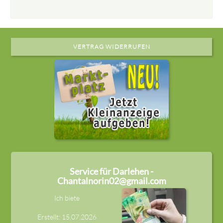
VERTRAG WIDERRUFEN
Service für Darlehen -
Chantalnorin02@gmail.com
Ich biete
Erstellt: 15.07.2026