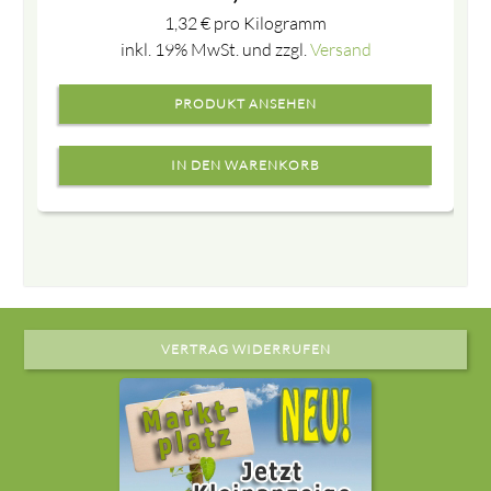
1,32
€
pro Kilogramm
inkl. 19% MwSt. und zzgl.
Versand
PRODUKT ANSEHEN
VERTRAG WIDERRUFEN