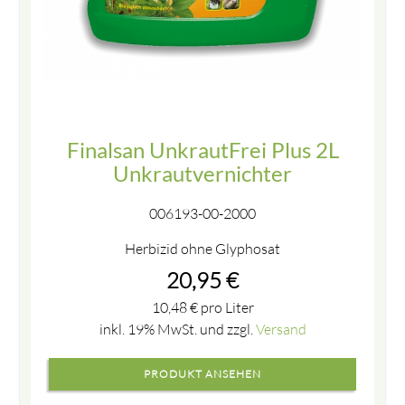
Finalsan UnkrautFrei Plus 2L
Unkrautvernichter
006193-00-2000
Herbizid ohne Glyphosat
20,95
€
10,48
€
pro Liter
inkl. 19% MwSt. und zzgl.
Versand
PRODUKT ANSEHEN