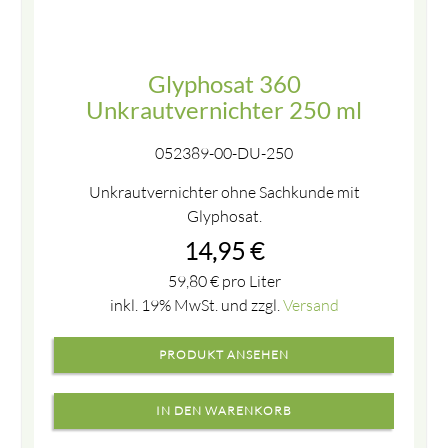
Glyphosat 360
Unkrautvernichter 250 ml
052389-00-DU-250
Unkrautvernichter ohne Sachkunde mit
Glyphosat.
14,95
€
59,80
€
pro Liter
inkl. 19% MwSt. und zzgl.
Versand
PRODUKT ANSEHEN