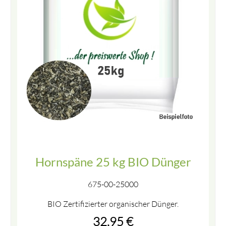
Hornspäne 25 kg BIO Dünger
675-00-25000
BIO Zertifizierter organischer Dünger.
32,95
€