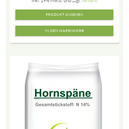
inkl. 19% MwSt. und zzgl.
Versand
PRODUKT ANSEHEN