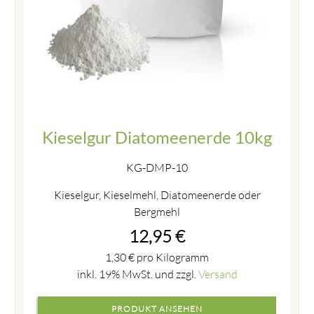
Kieselgur Diatomeenerde 10kg
KG-DMP-10
Kieselgur, Kieselmehl, Diatomeenerde oder
Bergmehl
12,95
€
1,30
€
pro Kilogramm
inkl. 19% MwSt. und zzgl.
Versand
PRODUKT ANSEHEN