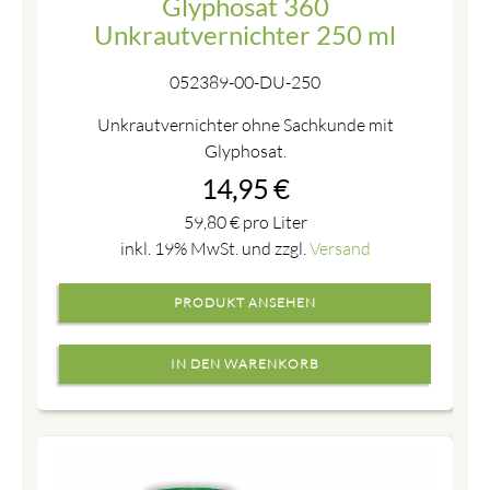
Glyphosat 360
Unkrautvernichter 250 ml
052389-00-DU-250
Unkrautvernichter ohne Sachkunde mit
Glyphosat.
14,95
€
59,80
€
pro Liter
inkl. 19% MwSt. und zzgl.
Versand
PRODUKT ANSEHEN