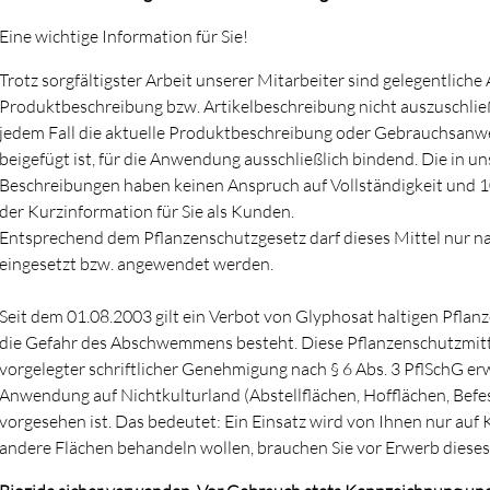
Eine wichtige Information für Sie!
Trotz sorgfältigster Arbeit unserer Mitarbeiter sind gelegentlich
Produktbeschreibung bzw. Artikelbeschreibung nicht auszuschlie
jedem Fall die aktuelle Produktbeschreibung oder Gebrauchsanwei
beigefügt ist, für die Anwendung ausschließlich bindend. Die in u
Beschreibungen haben keinen Anspruch auf Vollständigkeit und 100
der Kurzinformation für Sie als Kunden.
Entsprechend dem Pflanzenschutzgesetz darf dieses Mittel nur 
eingesetzt bzw. angewendet werden.
Seit dem 01.08.2003 gilt ein Verbot von Glyphosat haltigen Pflan
die Gefahr des Abschwemmens besteht. Diese Pflanzenschutzmitte
vorgelegter schriftlicher Genehmigung nach § 6 Abs. 3 PflSchG 
Anwendung auf Nichtkulturland (Abstellflächen, Hofflächen, Befe
vorgesehen ist. Das bedeutet: Ein Einsatz wird von Ihnen nur auf K
andere Flächen behandeln wollen, brauchen Sie vor Erwerb diese