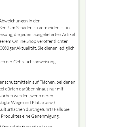
e Abweichungen in der
ßen. Um Schäden zu vermeiden ist in
sung, die jedem ausgelieferten Artikel
nserem Online Shop veröffentlichten
%iger Aktualität. Sie dienen lediglich
nach der Gebrauchsanweisung
zenschutzmitteln auf Flächen, bei denen
l dürfen darüber hinaus nur mit
erworben werden, wenn deren
stigte Wege und Plätze usw.)
ulturflächen durchgeführt! Falls Sie
s Produktes eine Genehmigung.