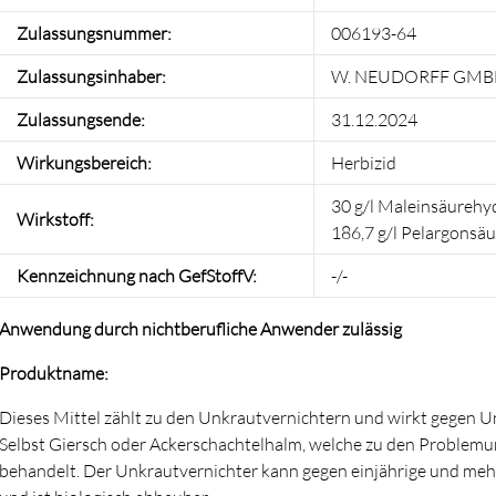
Zulassungsnummer:
006193-64
Zulassungsinhaber:
W. NEUDORFF GMB
Zulassungsende:
31.12.2024
Wirkungsbereich:
Herbizid
30 g/l Maleinsäurehyd
Wirkstoff:
186,7 g/l Pelargonsäu
Kennzeichnung nach GefStoffV:
-/-
Anwendung durch nichtberufliche Anwender zulässig
Produktname:
Dieses Mittel zählt zu den Unkrautvernichtern und wirkt gegen 
Selbst Giersch oder Ackerschachtelhalm, welche zu den Problemu
behandelt. Der Unkrautvernichter kann gegen einjährige und meh