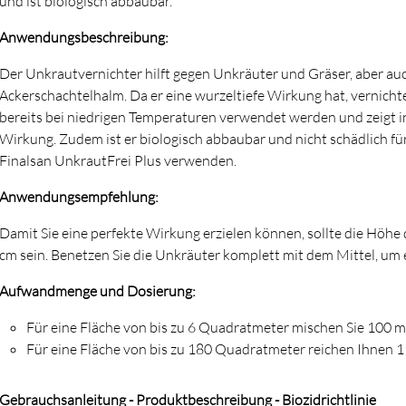
und ist biologisch abbaubar.
Anwendungsbeschreibung:
Der Unkrautvernichter hilft gegen Unkräuter und Gräser, aber a
Ackerschachtelhalm. Da er eine wurzeltiefe Wirkung hat, vernicht
bereits bei niedrigen Temperaturen verwendet werden und zeigt 
Wirkung. Zudem ist er biologisch abbaubar und nicht schädlich fü
Finalsan UnkrautFrei Plus verwenden.
Anwendungsempfehlung:
Damit Sie eine perfekte Wirkung erzielen können, sollte die Höhe 
cm sein. Benetzen Sie die Unkräuter komplett mit dem Mittel, um 
Aufwandmenge und Dosierung:
Für eine Fläche von bis zu 6 Quadratmeter mischen Sie 100 ml 
Für eine Fläche von bis zu 180 Quadratmeter reichen Ihnen 1 
Gebrauchsanleitung - Produktbeschreibung - Biozidrichtlinie