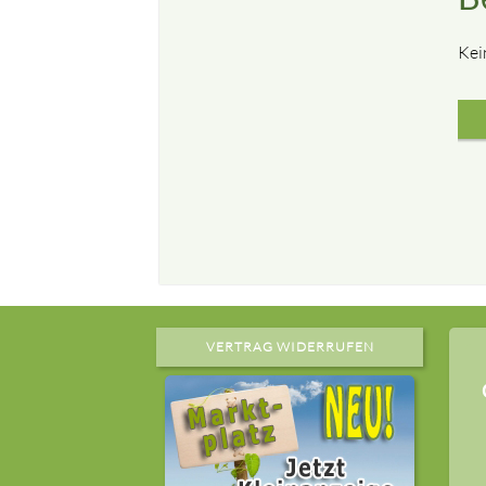
Kei
VERTRAG WIDERRUFEN