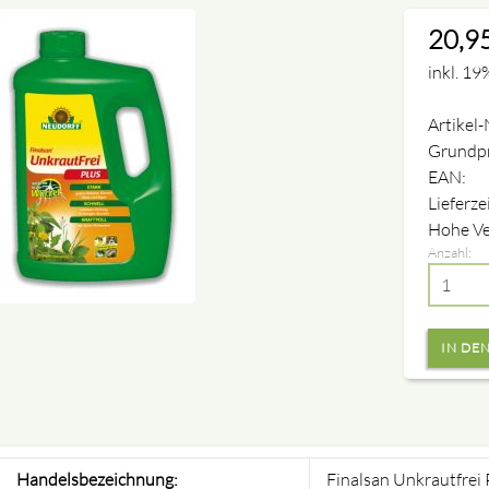
20,9
inkl. 19
Artikel-
Grundpr
EAN:
Lieferze
Hohe Ve
Anzahl:
Handelsbezeichnung:
Finalsan Unkrautfrei 