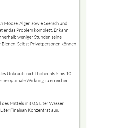
uch Moose, Algen sowie Giersch und
et er das Problem komplett. Er kann
innerhalb weniger Stunden seine
r Bienen. Selbst Privatpersonen können
des Unkrauts nicht höher als 5 bis 10
eine optimale Wirkung zu erreichen.
des Mittels mit 0,5 Liter Wasser.
Liter Finalsan Konzentrat aus.