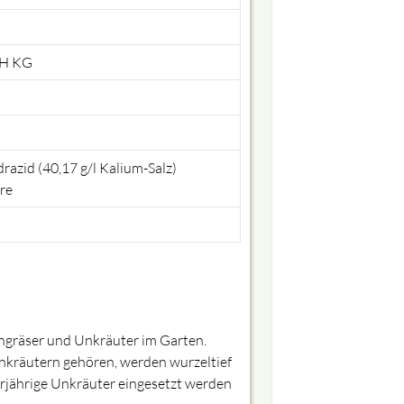
H KG
razid (40,17 g/l Kalium-Salz)
re
Ungräser und Unkräuter im Garten.
nkräutern gehören, werden wurzeltief
rjährige Unkräuter eingesetzt werden