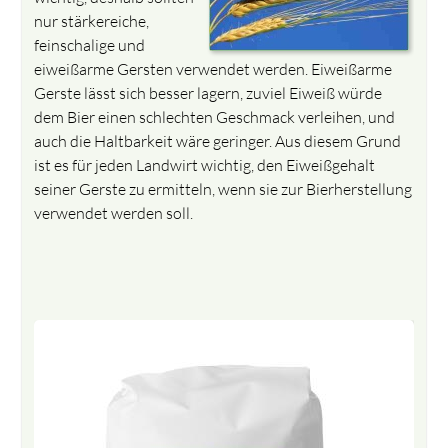
nur stärkereiche,
feinschalige und
eiweißarme Gersten verwendet werden. Eiweißarme
Gerste lässt sich besser lagern, zuviel Eiweiß würde
dem Bier einen schlechten Geschmack verleihen, und
auch die Haltbarkeit wäre geringer. Aus diesem Grund
ist es für jeden Landwirt wichtig, den Eiweißgehalt
seiner Gerste zu ermitteln, wenn sie zur Bierherstellung
verwendet werden soll.