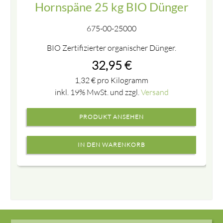
Hornspäne 25 kg BIO Dünger
675-00-25000
BIO Zertifizierter organischer Dünger.
32,95
€
1,32
€
pro Kilogramm
inkl. 19% MwSt. und zzgl.
Versand
PRODUKT ANSEHEN