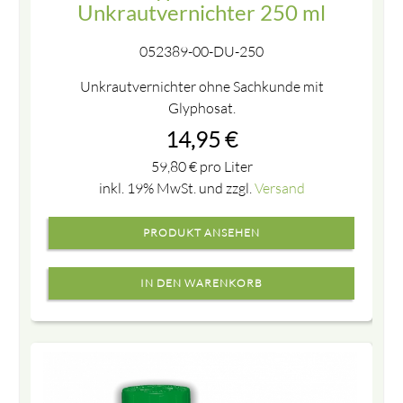
Unkrautvernichter 250 ml
052389-00-DU-250
Unkrautvernichter ohne Sachkunde mit
Glyphosat.
14,95
€
59,80
€
pro Liter
inkl. 19% MwSt. und zzgl.
Versand
PRODUKT ANSEHEN