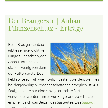
Der Braugerste | Anbau -
Pflanzenschutz - Erträge
Beim Braugerstenbau
gibt es einige wichtige
Dinge zu beachten, der
Anbau unterscheidet
sich ein wenig von dem
der Futtergerste. Das
Feld sollte so früh wie möglich bestellt werden, wenn es
bei der jeweiligen Bodenbeschaffenheit möglich ist. Als
Saatgut sollte nur eine einzige erprobte Sorte
verwendet werden, um es vor Flugbrand zu schützen,
empfiehlt sich das Beizen des Saatgutes. Das
Saatgut
sollte nicht zu sparsam untergebracht werden und auch