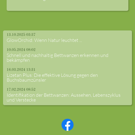
13.10.2025 03:37
GlowOrchid: Wenn Natur leuchtet ...
10.05.2024 08:02
Schnell und nachhaltig Bettwanzen erkennen und
bekämpfen
16.03.2024 13:31
Lizetan Plus: Die effektive Lösung gegen den
Buchsbaumzünsler
17.02.2024 08:52
Identifikation der Bettwanzen: Aussehen, Lebenszyklus
und Verstecke