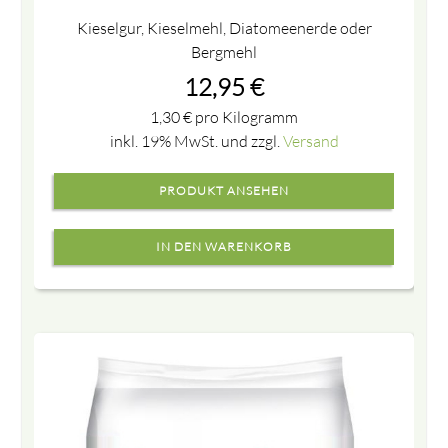
Kieselgur, Kieselmehl, Diatomeenerde oder
Bergmehl
12,95
€
1,30
€
pro Kilogramm
inkl. 19% MwSt. und zzgl.
Versand
PRODUKT ANSEHEN