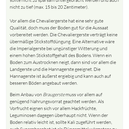
nicht zu tief (max. 15 bis 20 Zentimeter).
Vor allem die Chevaliergerste hat eine sehr gute
Qualität, doch muss der Boden gut für die Aussaat
vorbereitet werden. Die Chevaliergerste verträgt keine
übermäßige Stickstoffdüngung. Eine Alternative wäre
die Imperialgerste bei ungünstiger Witterung und
einem hohen Stickstoffgehalt des Bodens. Wenn ein
Boden zum Austrocknen neigt, dann sind vor allem die
Landgerste und die Hannagerste geeignet. Die
Hannagerste ist äußerst ergiebig und kann auch auf
besseren Böden angebaut werden.
Beim Anbau von
Braugerste
muss vor allem auf
genügend Nahrungsvorrat geachtet werden. Als
Vorfrucht eignen sich vor allem Hackfrüchte,
Leguminosen dagegen überhaupt nicht. Wenn der
Boden relativ leicht ist, sollte Kali zugeführt werden,
auch Superphosphat ist als Düngemittel wärmstens zu