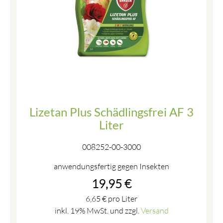
Lizetan Plus Schädlingsfrei AF 3
Liter
008252-00-3000
anwendungsfertig gegen Insekten
19,95
€
6,65
€
pro Liter
inkl. 19% MwSt. und zzgl.
Versand