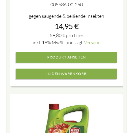
005686-00-250
gegen saugende & beißende Insekten
14,95
€
59,80
€
pro Liter
inkl. 19% MwSt. und zzgl.
Versand
PRODUKT ANSEHEN