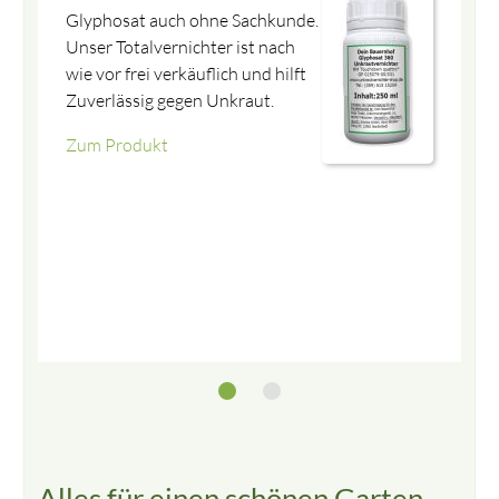
Glyphosat auch ohne Sachkunde.
Unser Totalvernichter ist nach
wie vor frei verkäuflich und hilft
Zuverlässig gegen Unkraut.
Zum Produkt
Zum Produkt
Alles für einen schönen Garten ....