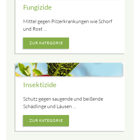
Fungizide
Mittel gegen Pilzerkrankungen wie Schorf
und Rost …
ZUR KATEGORIE
Insektizide
Schutz gegen saugende und beißende
Schädlinge und Läusen …
ZUR KATEGORIE