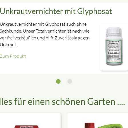
Unkrautvernichter mit Glyphosat
Unkrautvernichter mit Glyphosat auch ohne
Sachkunde. Unser Totalvernichter ist nach wie
vor frei verkäuflich und hilft Zuverlässig gegen
Unkraut.
Zum Produkt
Zum Produkt
lles für einen schönen Garten ....