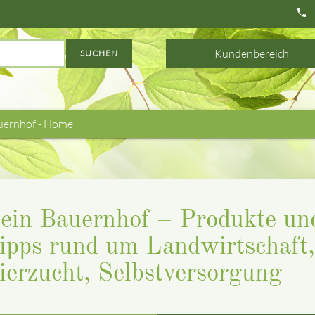
phone
Kundenbereich
SUCHEN
uernhof - Home
ein Bauernhof – Produkte un
ipps rund um Landwirtschaft,
ierzucht, Selbstversorgung