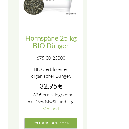
Hornspäne 25 kg
BIO Dünger
675-00-25000
BIO Zertifizierter
organischer Dünger.
32,95
€
1,32
€
pro Kilogramm
inkl. 19% MwSt. und zzgl.
Versand
PRODUKT ANSEHEN