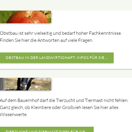
Obstbau ist sehr vielseitig und bedarf hoher Fachkenntnisse.
Finden Sie hier die Antworten auf viele Fragen.
OBSTBAU IN DER LANDWIRTSCHAFT. INFOS FÜR SIE ...
Auf dem Bauernhof darf die Tierzucht und Tiermast nicht fehlen.
Ganz gleich, ob Kleintiere oder Großvieh lesen Sie hier alles
Wissenwerte.
TIERZUCHT UND TIERMAST TIPPS FÜR SIE...