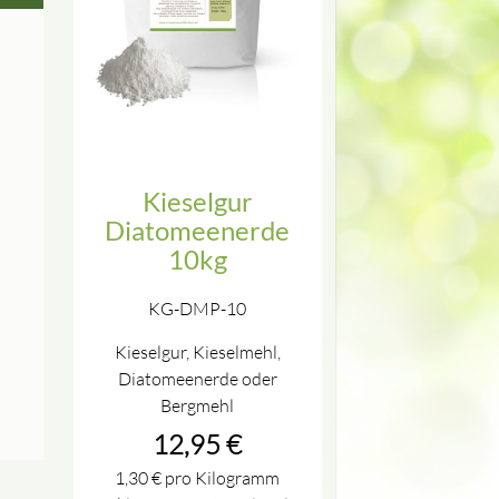
Kieselgur
Diatomeenerde
10kg
KG-DMP-10
Kieselgur, Kieselmehl,
Diatomeenerde oder
Bergmehl
12,95
€
1,30
€
pro Kilogramm