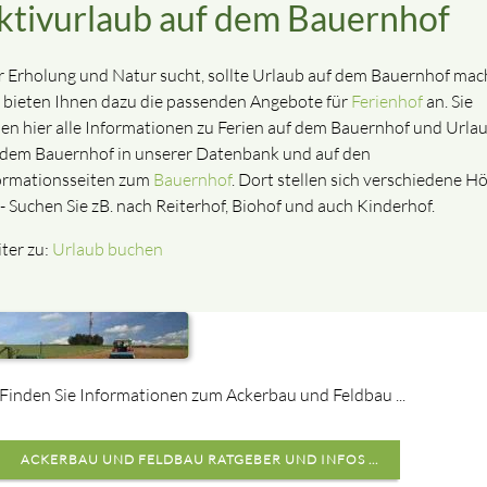
ktivurlaub auf dem Bauernhof
 Erholung und Natur sucht, sollte Urlaub auf dem Bauernhof mac
 bieten Ihnen dazu die passenden Angebote für
Ferienhof
an. Sie
den hier alle Informationen zu Ferien auf dem Bauernhof und Urla
 dem Bauernhof in unserer Datenbank und auf den
ormationsseiten zum
Bauernhof
. Dort stellen sich verschiedene H
 - Suchen Sie zB. nach Reiterhof, Biohof und auch Kinderhof.
ter zu:
Urlaub buchen
Finden Sie Informationen zum Ackerbau und Feldbau ...
ACKERBAU UND FELDBAU RATGEBER UND INFOS ...