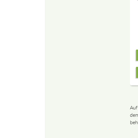
Auf
dem
beh