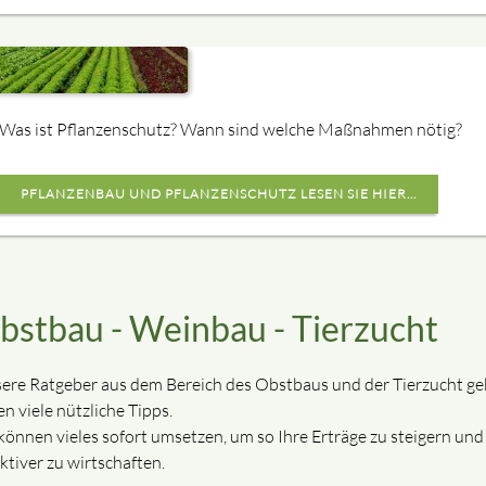
Was ist Pflanzenschutz? Wann sind welche Maßnahmen nötig?
PFLANZENBAU UND PFLANZENSCHUTZ LESEN SIE HIER...
bstbau - Weinbau - Tierzucht
ere Ratgeber aus dem Bereich des Obstbaus und der Tierzucht g
n viele nützliche Tipps.
 können vieles sofort umsetzen, um so Ihre Erträge zu steigern und
ktiver zu wirtschaften.