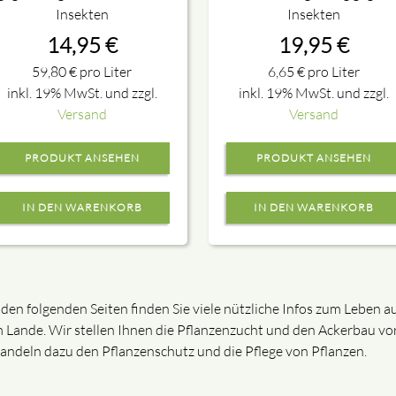
Insekten
Insekten
14,95
€
19,95
€
59,80
€
pro Liter
6,65
€
pro Liter
inkl. 19% MwSt. und zzgl.
inkl. 19% MwSt. und zzgl.
Versand
Versand
PRODUKT ANSEHEN
PRODUKT ANSEHEN
 den folgenden Seiten finden Sie viele nützliche Infos zum Leben a
 Lande. Wir stellen Ihnen die Pflanzenzucht und den Ackerbau vor
andeln dazu den Pflanzenschutz und die Pflege von Pflanzen.