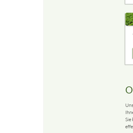
O
Uns
Ihne
Sie
effe