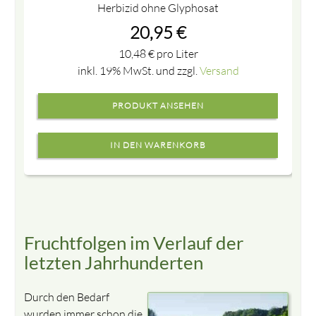
Herbizid ohne Glyphosat
20,95
€
10,48
€
pro Liter
inkl. 19% MwSt. und zzgl.
Versand
PRODUKT ANSEHEN
Fruchtfolgen im Verlauf der
letzten Jahrhunderten
Durch den Bedarf
wurden immer schon die