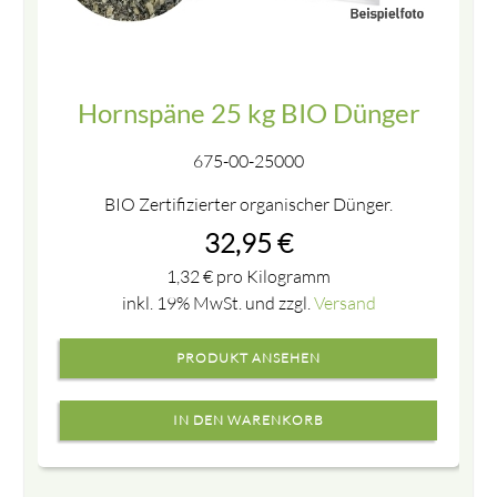
Hornspäne 25 kg BIO Dünger
675-00-25000
BIO Zertifizierter organischer Dünger.
32,95
€
1,32
€
pro Kilogramm
inkl. 19% MwSt. und zzgl.
Versand
PRODUKT ANSEHEN