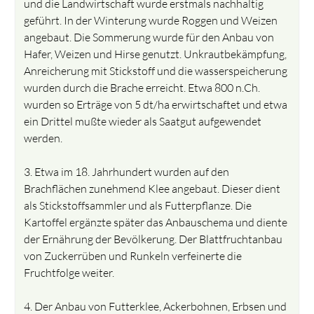
und die Landwirtschaft wurde erstmals nachhaltig
geführt. In der Winterung wurde Roggen und Weizen
angebaut. Die Sommerung wurde für den Anbau von
Hafer, Weizen und Hirse genutzt. Unkrautbekämpfung,
Anreicherung mit Stickstoff und die wasserspeicherung
wurden durch die Brache erreicht. Etwa 800 n.Ch.
wurden so Erträge von 5 dt/ha erwirtschaftet und etwa
ein Drittel mußte wieder als Saatgut aufgewendet
werden.
3. Etwa im 18. Jahrhundert wurden auf den
Brachflächen zunehmend Klee angebaut. Dieser dient
als Stickstoffsammler und als Futterpflanze. Die
Kartoffel ergänzte später das Anbauschema und diente
der Ernährung der Bevölkerung. Der Blattfruchtanbau
von Zuckerrüben und Runkeln verfeinerte die
Fruchtfolge weiter.
4. Der Anbau von Futterklee, Ackerbohnen, Erbsen und