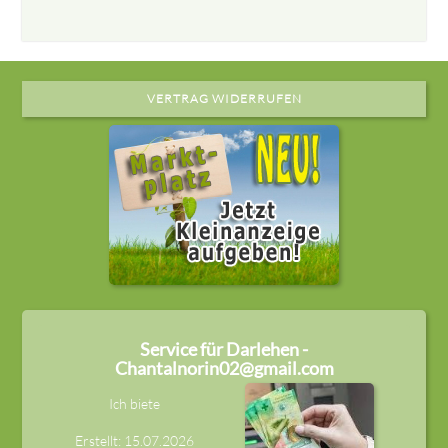
VERTRAG WIDERRUFEN
Service für Darlehen -
Chantalnorin02@gmail.com
Ich biete
Erstellt: 15.07.2026