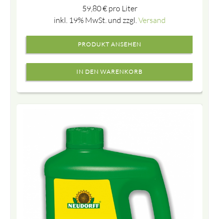
59,80
€
pro Liter
inkl. 19% MwSt. und zzgl.
Versand
PRODUKT ANSEHEN