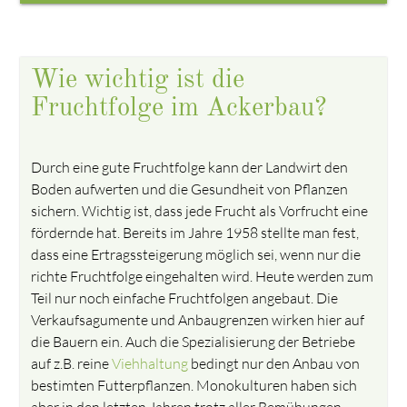
Wie wichtig ist die
Fruchtfolge im Ackerbau?
Durch eine gute Fruchtfolge kann der Landwirt den
Boden aufwerten und die Gesundheit von Pflanzen
sichern. Wichtig ist, dass jede Frucht als Vorfrucht eine
fördernde hat. Bereits im Jahre 1958 stellte man fest,
dass eine Ertragssteigerung möglich sei, wenn nur die
richte Fruchtfolge eingehalten wird. Heute werden zum
Teil nur noch einfache Fruchtfolgen angebaut. Die
Verkaufsagumente und Anbaugrenzen wirken hier auf
die Bauern ein. Auch die Spezialisierung der Betriebe
auf z.B. reine
Viehhaltung
bedingt nur den Anbau von
bestimten Futterpflanzen. Monokulturen haben sich
aber in den letzten Jahren trotz aller Bemühungen