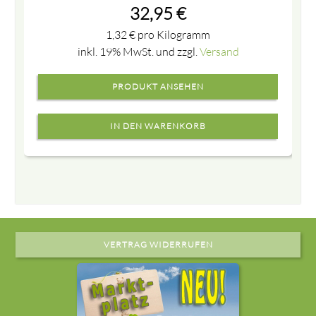
32,95
€
1,32
€
pro Kilogramm
inkl. 19% MwSt. und zzgl.
Versand
PRODUKT ANSEHEN
VERTRAG WIDERRUFEN