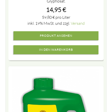
Glyphosat.
14,95
€
59,80
€
pro Liter
inkl. 19% MwSt. und zzgl.
Versand
PRODUKT ANSEHEN