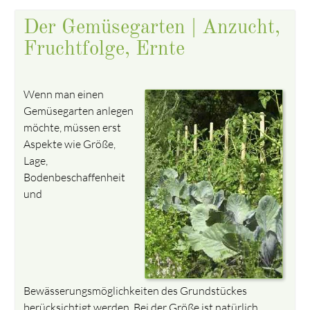
Der Gemüsegarten | Anzucht,
Fruchtfolge, Ernte
Wenn man einen
Gemüsegarten anlegen
möchte, müssen erst
Aspekte wie Größe,
Lage,
Bodenbeschaffenheit
und
Bewässerungsmöglichkeiten des Grundstückes
berücksichtigt werden. Bei der Größe ist natürlich