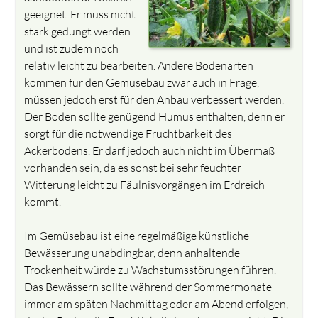
geeignet. Er muss nicht
stark gedüngt werden
und ist zudem noch
relativ leicht zu bearbeiten. Andere Bodenarten
kommen für den Gemüsebau zwar auch in Frage,
müssen jedoch erst für den Anbau verbessert werden.
Der Boden sollte genügend Humus enthalten, denn er
sorgt für die notwendige Fruchtbarkeit des
Ackerbodens. Er darf jedoch auch nicht im Übermaß
vorhanden sein, da es sonst bei sehr feuchter
Witterung leicht zu Fäulnisvorgängen im Erdreich
kommt.
Im Gemüsebau ist eine regelmäßige künstliche
Bewässerung unabdingbar, denn anhaltende
Trockenheit würde zu Wachstumsstörungen führen.
Das Bewässern sollte während der Sommermonate
immer am späten Nachmittag oder am Abend erfolgen,