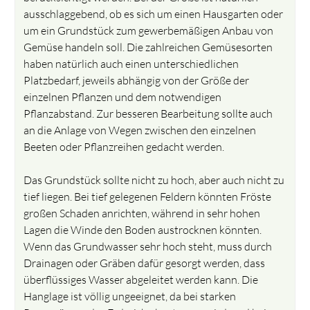
ausschlaggebend, ob es sich um einen Hausgarten oder
um ein Grundstück zum gewerbemäßigen Anbau von
Gemüse handeln soll. Die zahlreichen Gemüsesorten
haben natürlich auch einen unterschiedlichen
Platzbedarf, jeweils abhängig von der Größe der
einzelnen Pflanzen und dem notwendigen
Pflanzabstand. Zur besseren Bearbeitung sollte auch
an die Anlage von Wegen zwischen den einzelnen
Beeten oder Pflanzreihen gedacht werden.
Das Grundstück sollte nicht zu hoch, aber auch nicht zu
tief liegen. Bei tief gelegenen Feldern könnten Fröste
großen Schaden anrichten, während in sehr hohen
Lagen die Winde den Boden austrocknen könnten.
Wenn das Grundwasser sehr hoch steht, muss durch
Drainagen oder Gräben dafür gesorgt werden, dass
überflüssiges Wasser abgeleitet werden kann. Die
Hanglage ist völlig ungeeignet, da bei starken