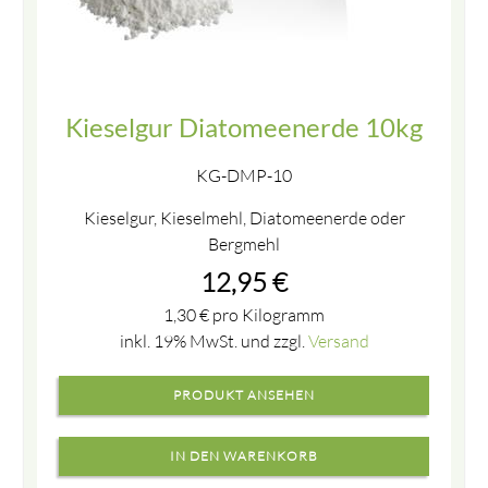
Kieselgur Diatomeenerde 10kg
KG-DMP-10
Kieselgur, Kieselmehl, Diatomeenerde oder
Bergmehl
12,95
€
1,30
€
pro Kilogramm
inkl. 19% MwSt. und zzgl.
Versand
PRODUKT ANSEHEN