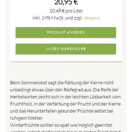
20,95
€
10,48
€
pro Liter
inkl. 19% MwSt. und zzgl.
Versand
PRODUKT ANSEHEN
Beim Sommerobst sagt die Färbung der Kerne nicht
unbedingt etwas über den Reifegrad aus. Die Reife der
Herbstsorten zeicht sich in der leichten Lösbarkeit vom
Fruchtholz, in der Verfärbung der Frucht und der Kerne
und das Herunterfallen gesunder Früchte selbst bei
ruhigem Wetter.
Winterfrüchte sollten so spät wie möglich geerntet
werden, jedoch darf niemals bis zum ersten Frost damit