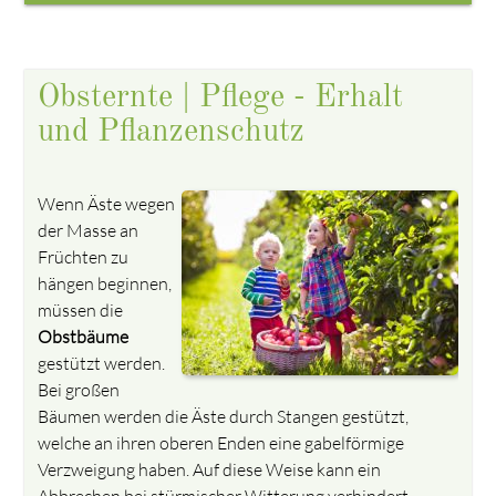
Obsternte | Pflege - Erhalt
und Pflanzenschutz
Wenn Äste wegen
der Masse an
Früchten zu
hängen beginnen,
müssen die
Obstbäume
gestützt werden.
Bei großen
Bäumen werden die Äste durch Stangen gestützt,
welche an ihren oberen Enden eine gabelförmige
Verzweigung haben. Auf diese Weise kann ein
Abbrechen bei stürmischer Witterung verhindert