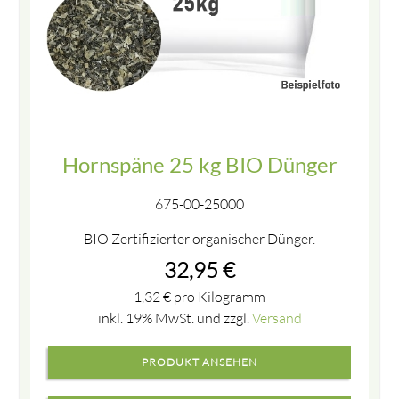
Hornspäne 25 kg BIO Dünger
675-00-25000
BIO Zertifizierter organischer Dünger.
32,95
€
1,32
€
pro Kilogramm
inkl. 19% MwSt. und zzgl.
Versand
PRODUKT ANSEHEN