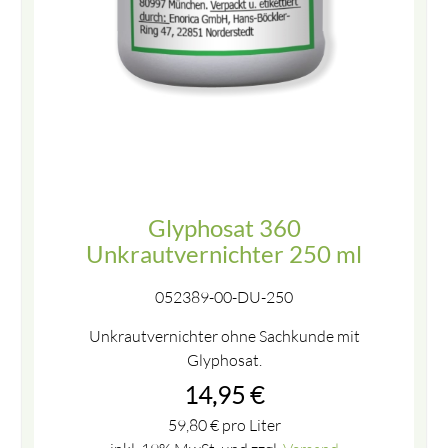
Glyphosat 360
Unkrautvernichter 250 ml
052389-00-DU-250
Unkrautvernichter ohne Sachkunde mit
Glyphosat.
14,95
€
59,80
€
pro Liter