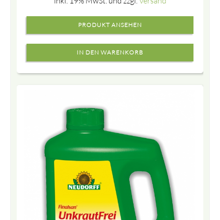
inkl. 19% MwSt. und zzgl.
Versand
PRODUKT ANSEHEN