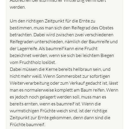
werden.
Um den richtigen Zeitpunkt für die Ernte zu
bestimmen, muss man sich den Reifegrad des Obstes
betrachten. Dabei wird zwischen zwei verschiedenen
Reifegraden unterschieden, nämlich der Baumreife und
der Lagerreife. Als baumreif kann eine Frucht
bezeichnet werden, wenn sie sich bei leichtem Biegen
vom Fruchtholz loslöst.
Dabei müssen die Kerne bereits hellbraun sein, und
nicht mehr weiß. Wenn Sommerobst zur sofortigen
Weiterverarbeitung oder zum Verkauf gedacht ist, lässt
man es normalerweise komplett am Baum reifen. Wenn
es jedoch noch gelagert werden soll, muss man es
bereits ernten, wenn es baumreif ist. Wenn die
wurmstichigen Früchte weich sind, ist der richtige
Zeitpunkt zur Ernte gekommen, denn dann sind die
Früchte baumreif.