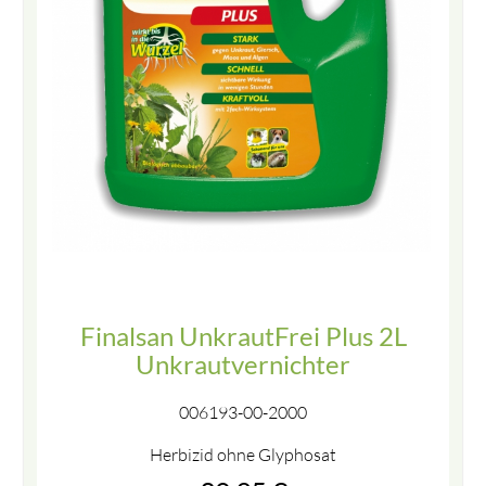
Finalsan UnkrautFrei Plus 2L
Unkrautvernichter
006193-00-2000
Herbizid ohne Glyphosat