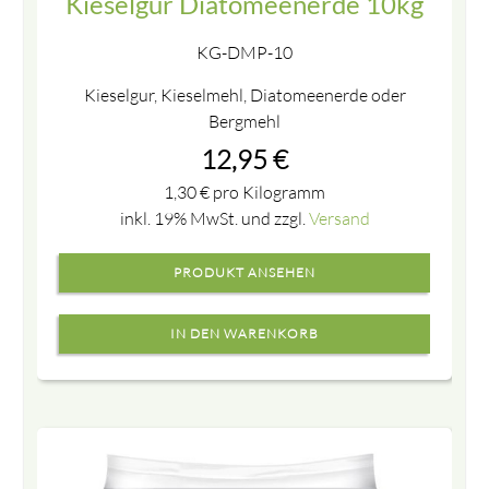
Kieselgur Diatomeenerde 10kg
KG-DMP-10
Kieselgur, Kieselmehl, Diatomeenerde oder
Bergmehl
12,95
€
1,30
€
pro Kilogramm
inkl. 19% MwSt. und zzgl.
Versand
PRODUKT ANSEHEN