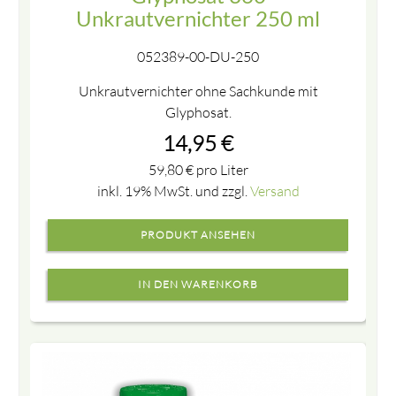
Unkrautvernichter 250 ml
052389-00-DU-250
Unkrautvernichter ohne Sachkunde mit
Glyphosat.
14,95
€
59,80
€
pro Liter
inkl. 19% MwSt. und zzgl.
Versand
PRODUKT ANSEHEN