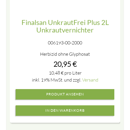
Finalsan UnkrautFrei Plus 2L
Unkrautvernichter
006193-00-2000
Herbizid ohne Glyphosat
20,95
€
10,48
€
pro Liter
inkl. 19% MwSt. und zzgl.
Versand
PRODUKT ANSEHEN