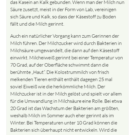
das Kasein an Kalk gebunden. Wenn man der Milch nun
Säure zusetzt, meist in der Form von Lab, vereinigen
sich Säure und Kalk, so dass der Käsestoff zu Boden
fällt und die Milch gerinnt.
Auch ein natürlicher Vorgang kann zum Gerinnen der
Milch führen. Der Milchzucker wird durch Bakterien in
Milchsäure umgewandelt, die dann auf den Käsestoff
einwirkt. Milcheiweiß gerinnt bei einer Temperatur von
70 Grad, auf der Oberfläche schwimmt dann die
berühmte „Haut“. Die Kolostrummilch von frisch
melkenden Tieren enthält enthält dagegen 25 mal
soviel Eiweiß wie die herkömmliche Milch. Der
Milchzucker ist in der Milch gelöst und spielt vor allem
für die Umwandlung in Milchsäure eine Rolle. Bei etwa
20 Grad ist das Wachstum der Bakterien am größten,
weshalb Milch im Sommer auch eher gerinnt als im
Winter. Bei Temperaturen unter 10 Grad können die
Bakterien sich überhaupt nicht entwickeln. Wird die