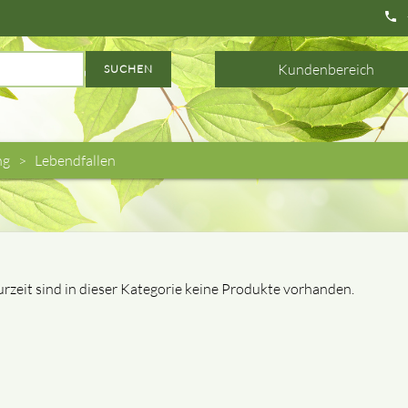
phone
Kundenbereich
SUCHEN
ng
Lebendfallen
rzeit sind in dieser Kategorie keine Produkte vorhanden.