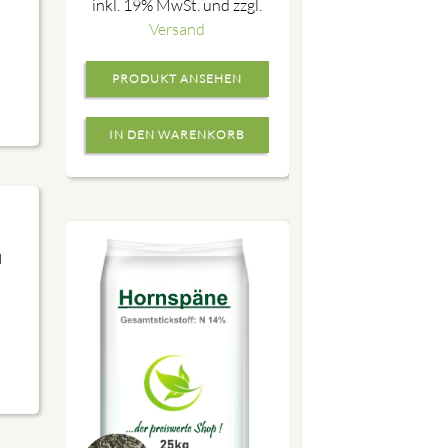
inkl. 19% MwSt. und zzgl.
Versand
PRODUKT ANSEHEN
l