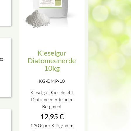
Kieselgur
Diatomeenerde
tz
10kg
KG-DMP-10
Kieselgur, Kieselmehl,
Diatomeenerde oder
Bergmehl
12,95
€
1,30
€
pro Kilogramm