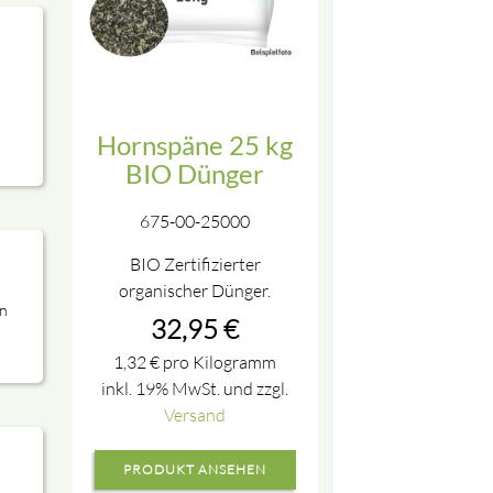
Hornspäne 25 kg
BIO Dünger
675-00-25000
BIO Zertifizierter
organischer Dünger.
n
32,95
€
1,32
€
pro Kilogramm
inkl. 19% MwSt. und zzgl.
Versand
PRODUKT ANSEHEN