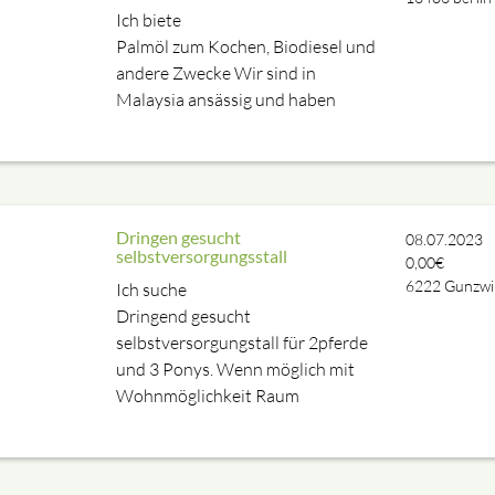
Ich biete
Palmöl zum Kochen, Biodiesel und
andere Zwecke Wir sind in
Malaysia ansässig und haben
Dringen gesucht
08.07.2023
selbstversorgungsstall
0,00€
6222
Gunzwi
Ich suche
Dringend gesucht
selbstversorgungstall für 2pferde
und 3 Ponys. Wenn möglich mit
Wohnmöglichkeit Raum