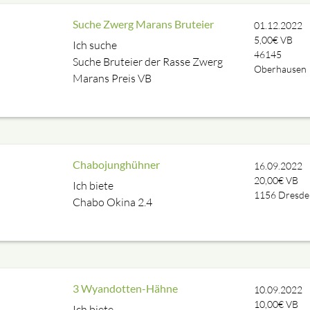
Suche Zwerg Marans Bruteier
01.12.2022
5,00€ VB
Ich suche
46145
Suche Bruteier der Rasse Zwerg
Oberhausen
Marans Preis VB
Chabojunghühner
16.09.2022
20,00€ VB
Ich biete
1156
Dresde
Chabo Okina 2.4
3 Wyandotten-Hähne
10.09.2022
10,00€ VB
Ich biete