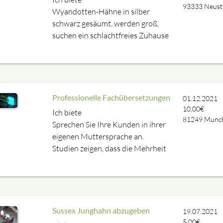
93333
Neust
Wyandotten-Hähne in silber
schwarz gesäumt, werden groß,
suchen ein schlachtfreies Zuhause
Professionelle Fachübersetzungen
01.12.2021
10,00€
Ich biete
81249
Munc
Sprechen Sie Ihre Kunden in ihrer
eigenen Muttersprache an.
Studien zeigen, dass die Mehrheit
Sussex Junghahn abzugeben
19.07.2021
5,00€