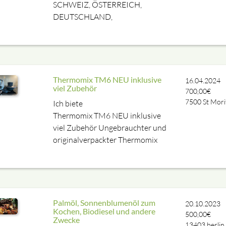
SCHWEIZ, ÖSTERREICH,
DEUTSCHLAND,
Thermomix TM6 NEU inklusive
16.04.2024
viel Zubehör
700,00€
7500
St Mori
Ich biete
Thermomix TM6 NEU inklusive
viel Zubehör Ungebrauchter und
originalverpackter Thermomix
Palmöl, Sonnenblumenöl zum
20.10.2023
Kochen, Biodiesel und andere
500,00€
Zwecke
13403
berlin