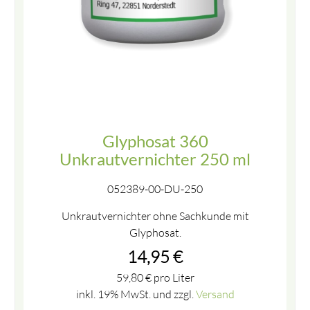
Glyphosat 360
Unkrautvernichter 250 ml
052389-00-DU-250
Unkrautvernichter ohne Sachkunde mit
Glyphosat.
14,95
€
59,80
€
pro Liter
inkl. 19% MwSt. und zzgl.
Versand