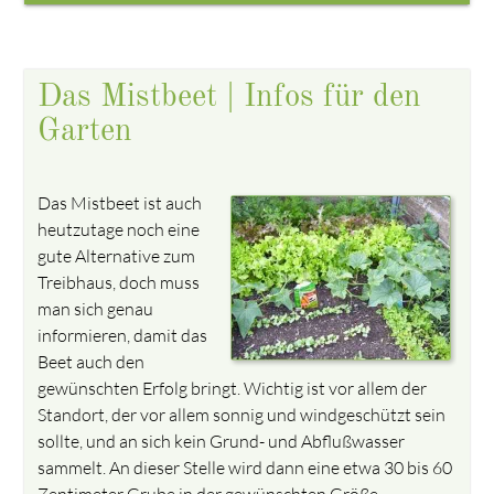
Das Mistbeet | Infos für den
Garten
Das Mistbeet ist auch
heutzutage noch eine
gute Alternative zum
Treibhaus, doch muss
man sich genau
informieren, damit das
Beet auch den
gewünschten Erfolg bringt. Wichtig ist vor allem der
Standort, der vor allem sonnig und windgeschützt sein
sollte, und an sich kein Grund- und Abflußwasser
sammelt. An dieser Stelle wird dann eine etwa 30 bis 60
Zentimeter Grube in der gewünschten Größe