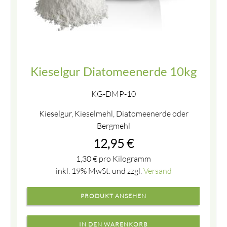
Kieselgur Diatomeenerde 10kg
KG-DMP-10
Kieselgur, Kieselmehl, Diatomeenerde oder
Bergmehl
12,95
€
1,30
€
pro Kilogramm
inkl. 19% MwSt. und zzgl.
Versand
PRODUKT ANSEHEN