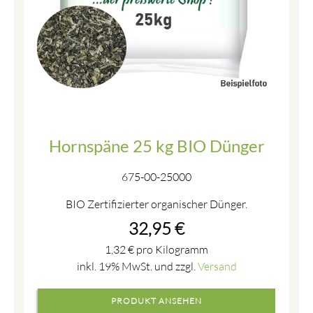
Hornspäne 25 kg BIO Dünger
675-00-25000
BIO Zertifizierter organischer Dünger.
32,95
€
1,32
€
pro Kilogramm
inkl. 19% MwSt. und zzgl.
Versand
PRODUKT ANSEHEN