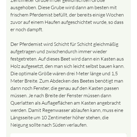
ausgehoben. Diese Grube wird dann am besten mit
frischem Pferdemist befüllt, der bereits einige Wochen
zuvor auf einem Haufen aufgeschichtet wurde, so dass
er noch dampft.
Der Pferdemist wird Schicht für Schicht gleichmäßig
aufgetragen und zwischendurch immer wieder
festgetreten. Auf dieses Beet wird dann ein Kasten aus
Holz aufgesetzt, den man sich leicht selbst bauen kann.
Die optimale Größe wären drei Meter länge und 1,5
Meter Breite. Zum Abdecken des Beetes benötigt man
dann noch Fenster, die genau auf den Kasten passen
müssen. Je nach Breite der Fenster müssen dann
Querlatten als Auflageflächen am Kasten angebracht
werden. Damit Regenwasser ablaufen kann, muss eine
Längsseite um 10 Zentimeter höher stehen, die
Neigung sollte nach Süden verlaufen.