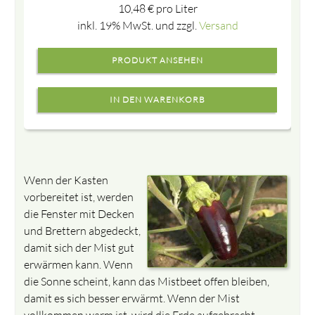
10,48
€
pro Liter
inkl. 19% MwSt. und zzgl.
Versand
PRODUKT ANSEHEN
Wenn der Kasten
vorbereitet ist, werden
die Fenster mit Decken
und Brettern abgedeckt,
damit sich der Mist gut
erwärmen kann. Wenn
die Sonne scheint, kann das Mistbeet offen bleiben,
damit es sich besser erwärmt. Wenn der Mist
vollkommen warm ist, wird die Erde aufgebracht.