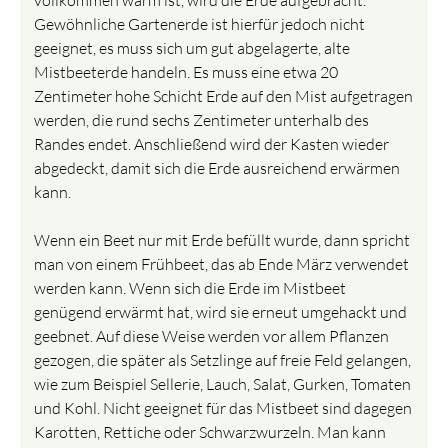
Gewöhnliche Gartenerde ist hierfür jedoch nicht
geeignet, es muss sich um gut abgelagerte, alte
Mistbeeterde handeln. Es muss eine etwa 20
Zentimeter hohe Schicht Erde auf den Mist aufgetragen
werden, die rund sechs Zentimeter unterhalb des
Randes endet. Anschließend wird der Kasten wieder
abgedeckt, damit sich die Erde ausreichend erwärmen
kann.
Wenn ein Beet nur mit Erde befüllt wurde, dann spricht
man von einem Frühbeet, das ab Ende März verwendet
werden kann. Wenn sich die Erde im Mistbeet
genügend erwärmt hat, wird sie erneut umgehackt und
geebnet. Auf diese Weise werden vor allem Pflanzen
gezogen, die später als Setzlinge auf freie Feld gelangen,
wie zum Beispiel Sellerie, Lauch, Salat, Gurken, Tomaten
und Kohl. Nicht geeignet für das Mistbeet sind dagegen
Karotten, Rettiche oder Schwarzwurzeln. Man kann