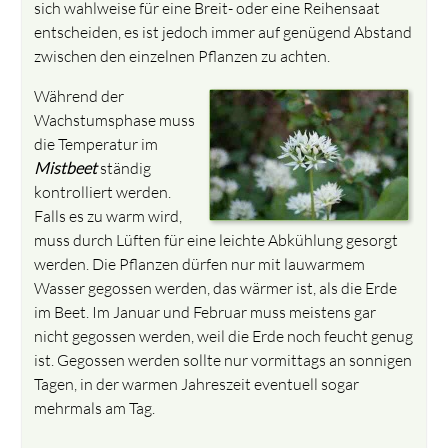
sich wahlweise für eine Breit- oder eine Reihensaat
entscheiden, es ist jedoch immer auf genügend Abstand
zwischen den einzelnen Pflanzen zu achten.
Während der
Wachstumsphase muss
die Temperatur im
Mistbeet
ständig
kontrolliert werden.
Falls es zu warm wird,
muss durch Lüften für eine leichte Abkühlung gesorgt
werden. Die Pflanzen dürfen nur mit lauwarmem
Wasser gegossen werden, das wärmer ist, als die Erde
im Beet. Im Januar und Februar muss meistens gar
nicht gegossen werden, weil die Erde noch feucht genug
ist. Gegossen werden sollte nur vormittags an sonnigen
Tagen, in der warmen Jahreszeit eventuell sogar
mehrmals am Tag.