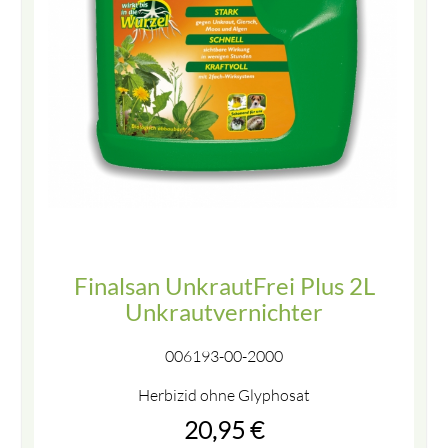
Finalsan UnkrautFrei Plus 2L
Unkrautvernichter
006193-00-2000
Herbizid ohne Glyphosat
20,95
€