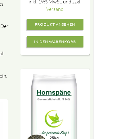
inkl. 19% MwSt. und zzgl.
es
Versand
PRODUKT ANSEHEN
 Der
all
ein.