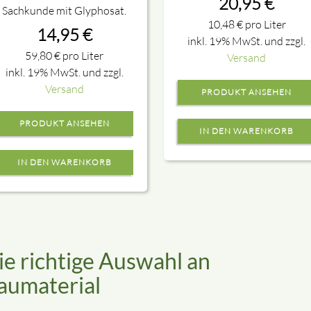
20,95
€
Sachkunde mit Glyphosat.
10,48
€
pro Liter
14,95
€
inkl. 19% MwSt. und zzgl.
59,80
€
pro Liter
Versand
inkl. 19% MwSt. und zzgl.
Versand
PRODUKT ANSEHEN
PRODUKT ANSEHEN
ie richtige Auswahl an
aumaterial