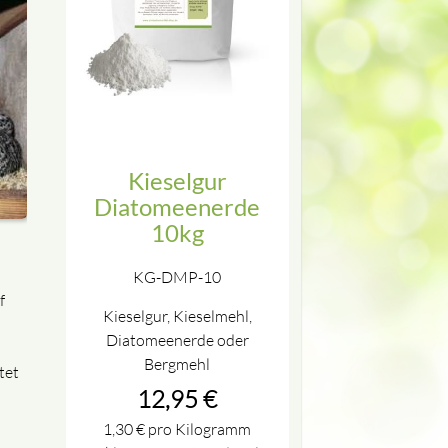
Kieselgur
Diatomeenerde
10kg
KG-DMP-10
f
Kieselgur, Kieselmehl,
Diatomeenerde oder
Bergmehl
tet
12,95
€
1,30
€
pro Kilogramm