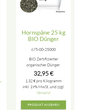
Hornspäne 25 kg
BIO Dünger
675-00-25000
BIO Zertifizierter
organischer Dünger.
32,95
€
1,32
€
pro Kilogramm
r
inkl. 19% MwSt. und zzgl.
Versand
PRODUKT ANSEHEN