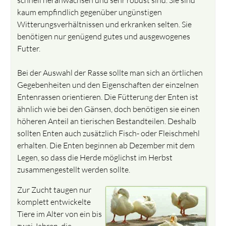
kaum empfindlich gegenüber ungünstigen
Witterungsverhältnissen und erkranken selten. Sie
benötigen nur genügend gutes und ausgewogenes
Futter.
Bei der Auswahl der Rasse sollte man sich an örtlichen
Gegebenheiten und den Eigenschaften der einzelnen
Entenrassen orientieren. Die Fütterung der Enten ist
ähnlich wie bei den Gänsen, doch benötigen sie einen
höheren Anteil an tierischen Bestandteilen. Deshalb
sollten Enten auch zusätzlich Fisch- oder Fleischmehl
erhalten. Die Enten beginnen ab Dezember mit dem
Legen, so dass die Herde möglichst im Herbst
zusammengestellt werden sollte.
Zur Zucht taugen nur
komplett entwickelte
Tiere im Alter von ein bis
zwei Jahren, die