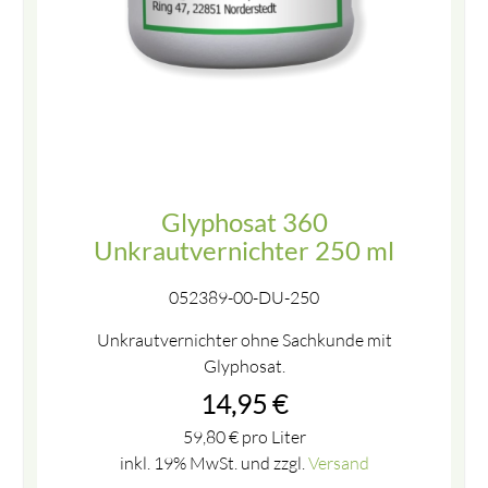
Glyphosat 360
Unkrautvernichter 250 ml
052389-00-DU-250
Unkrautvernichter ohne Sachkunde mit
Glyphosat.
14,95
€
59,80
€
pro Liter
inkl. 19% MwSt. und zzgl.
Versand