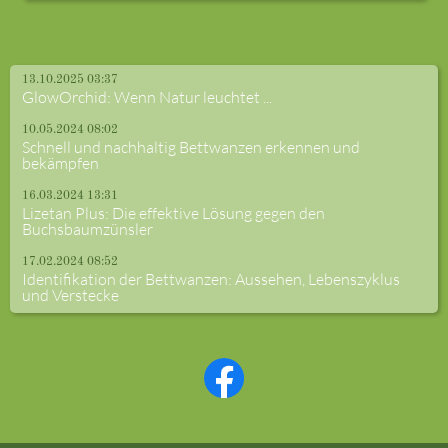
13.10.2025 03:37
GlowOrchid: Wenn Natur leuchtet ...
10.05.2024 08:02
Schnell und nachhaltig Bettwanzen erkennen und
bekämpfen
16.03.2024 13:31
Lizetan Plus: Die effektive Lösung gegen den
Buchsbaumzünsler
17.02.2024 08:52
Identifikation der Bettwanzen: Aussehen, Lebenszyklus
und Verstecke