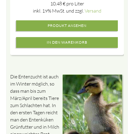
10,48
€
pro Liter
inkl. 19% MwSt. und zzgl.
Versand
PRODUKT ANSEHEN
Die Entenzucht ist auch
im Winter möglich, so
dass man bis zum
März/April bereits Tiere
zum Schlachten hat. In
den ersten Tagen reicht
man den Entenküken
Grünfutter und in Milch
eingeweichtes Brot.