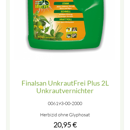
Finalsan UnkrautFrei Plus 2L
Unkrautvernichter
006193-00-2000
Herbizid ohne Glyphosat
20,95
€