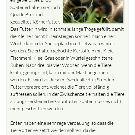
Später erhalten sie noch
Quark, Brei und
gequelltes Körnerfutter.
Das Futter in wird in schmale, lange Tröge gefüllt, damit
die Kleinen nicht hineinsteigen können. Nach einer
Woche kann der Speiseplan bereits etwas erweitert
werden. Sie erhalten gekochte Kartoffeln mit Kleie,
Fischmehl, Klee, Gras oder in Würfel geschnittene
Rüben. Nach drei bis vier Wochen, wenn die Tiere
kräftig genug sind, kann mit der Mast begonnen
werden. Es wird zu diesem Zweck alle drei Stunden
Futter verabreicht, welches die Tiere vollständig
auffressen sollen. In der Zwischenzeit erhalten die Tiere
anfangs zerkleinertes Grünfutter, später muss es nicht
mehr geschnitten werden.
Enten haben eine sehr rege Verdauung, so dass die
Tiere öfter versetzt werden sollten, da die