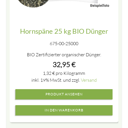
Hornspäne 25 kg BIO Dünger
675-00-25000
BIO Zertifizierter organischer Dünger.
32,95
€
1,32
€
pro Kilogramm
inkl. 19% MwSt. und zzgl.
Versand
PRODUKT ANSEHEN