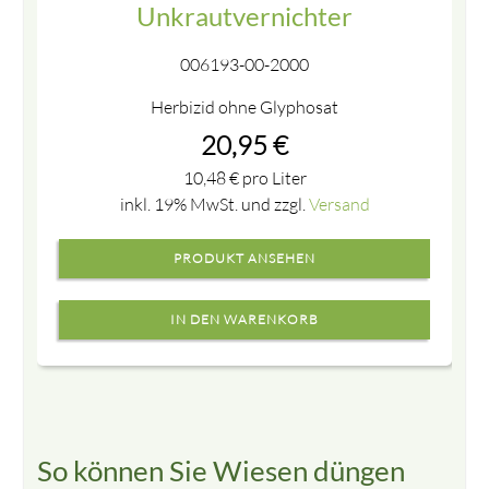
Unkrautvernichter
006193-00-2000
Herbizid ohne Glyphosat
20,95
€
10,48
€
pro Liter
inkl. 19% MwSt. und zzgl.
Versand
PRODUKT ANSEHEN
So können Sie Wiesen düngen