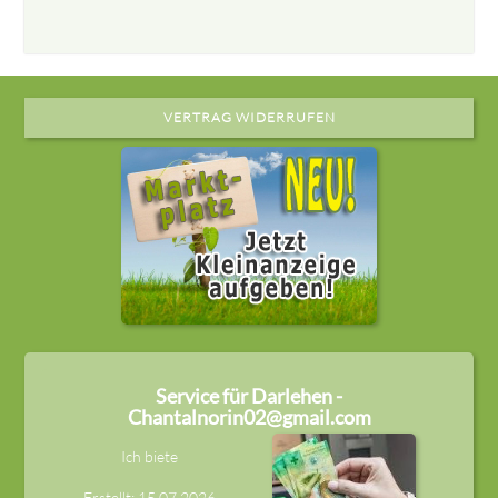
VERTRAG WIDERRUFEN
Service für Darlehen -
Chantalnorin02@gmail.com
Ich biete
Erstellt: 15.07.2026