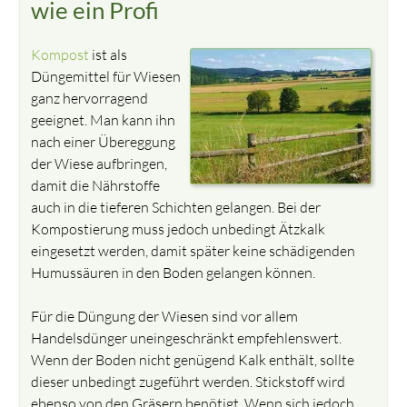
wie ein Profi
Kompost
ist als
Düngemittel für Wiesen
ganz hervorragend
geeignet. Man kann ihn
nach einer Übereggung
der Wiese aufbringen,
damit die Nährstoffe
auch in die tieferen Schichten gelangen. Bei der
Kompostierung muss jedoch unbedingt Ätzkalk
eingesetzt werden, damit später keine schädigenden
Humussäuren in den Boden gelangen können.
Für die Düngung der Wiesen sind vor allem
Handelsdünger uneingeschränkt empfehlenswert.
Wenn der Boden nicht genügend Kalk enthält, sollte
dieser unbedingt zugeführt werden. Stickstoff wird
ebenso von den Gräsern benötigt. Wenn sich jedoch