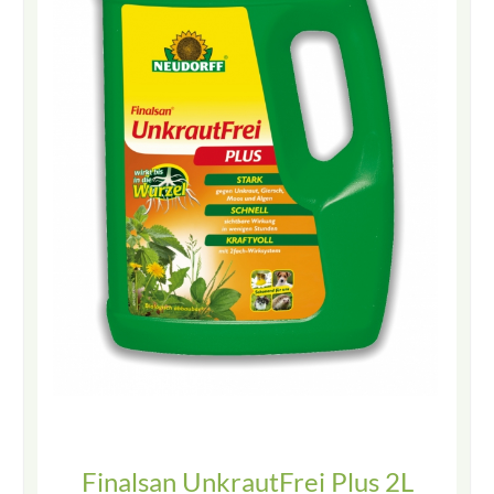
Finalsan UnkrautFrei Plus 2L