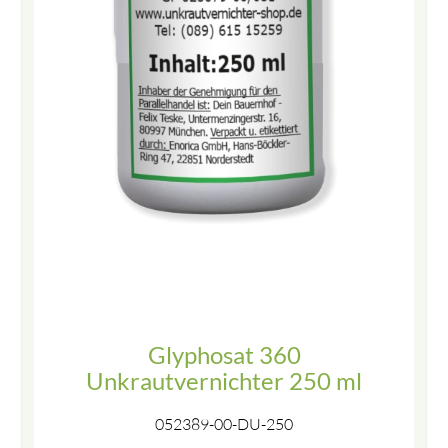
Glyphosat 360
Unkrautvernichter 250 ml
052389-00-DU-250