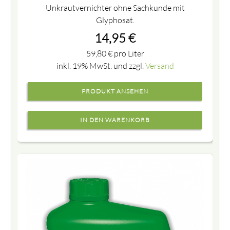
Unkrautvernichter ohne Sachkunde mit
Glyphosat.
14,95
€
59,80
€
pro Liter
inkl. 19% MwSt. und zzgl.
Versand
PRODUKT ANSEHEN