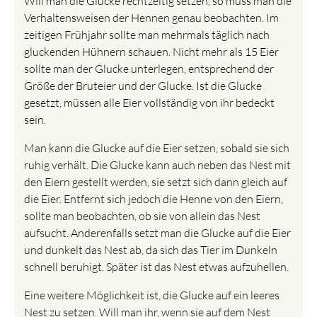
Will man die Glucke rechtzeitig setzen, so muss man die
Verhaltensweisen der Hennen genau beobachten. Im
zeitigen Frühjahr sollte man mehrmals täglich nach
gluckenden Hühnern schauen. Nicht mehr als 15 Eier
sollte man der Glucke unterlegen, entsprechend der
Größe der Bruteier und der Glucke. Ist die Glucke
gesetzt, müssen alle Eier vollständig von ihr bedeckt
sein.
Man kann die Glucke auf die Eier setzen, sobald sie sich
ruhig verhält. Die Glucke kann auch neben das Nest mit
den Eiern gestellt werden, sie setzt sich dann gleich auf
die Eier. Entfernt sich jedoch die Henne von den Eiern,
sollte man beobachten, ob sie von allein das Nest
aufsucht. Anderenfalls setzt man die Glucke auf die Eier
und dunkelt das Nest ab, da sich das Tier im Dunkeln
schnell beruhigt. Später ist das Nest etwas aufzuhellen.
Eine weitere Möglichkeit ist, die Glucke auf ein leeres
Nest zu setzen. Will man ihr, wenn sie auf dem Nest