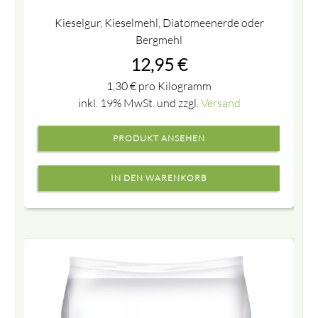
Kieselgur, Kieselmehl, Diatomeenerde oder
Bergmehl
12,95
€
1,30
€
pro Kilogramm
inkl. 19% MwSt. und zzgl.
Versand
PRODUKT ANSEHEN