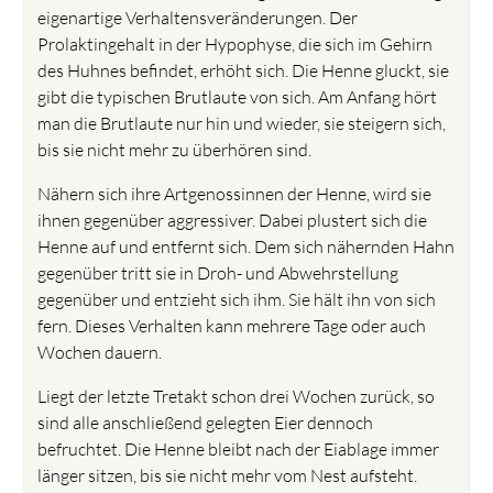
eigenartige Verhaltensveränderungen. Der
Prolaktingehalt in der Hypophyse, die sich im Gehirn
des Huhnes befindet, erhöht sich. Die Henne gluckt, sie
gibt die typischen Brutlaute von sich. Am Anfang hört
man die Brutlaute nur hin und wieder, sie steigern sich,
bis sie nicht mehr zu überhören sind.
Nähern sich ihre Artgenossinnen der Henne, wird sie
ihnen gegenüber aggressiver. Dabei plustert sich die
Henne auf und entfernt sich. Dem sich nähernden Hahn
gegenüber tritt sie in Droh- und Abwehrstellung
gegenüber und entzieht sich ihm. Sie hält ihn von sich
fern. Dieses Verhalten kann mehrere Tage oder auch
Wochen dauern.
Liegt der letzte Tretakt schon drei Wochen zurück, so
sind alle anschließend gelegten Eier dennoch
befruchtet. Die Henne bleibt nach der Eiablage immer
länger sitzen, bis sie nicht mehr vom Nest aufsteht.