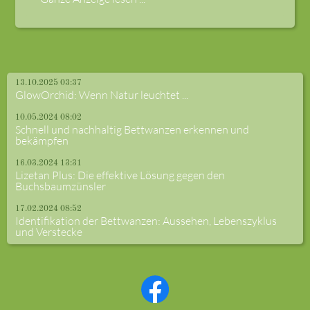
13.10.2025 03:37
GlowOrchid: Wenn Natur leuchtet ...
10.05.2024 08:02
Schnell und nachhaltig Bettwanzen erkennen und
bekämpfen
16.03.2024 13:31
Lizetan Plus: Die effektive Lösung gegen den
Buchsbaumzünsler
17.02.2024 08:52
Identifikation der Bettwanzen: Aussehen, Lebenszyklus
und Verstecke