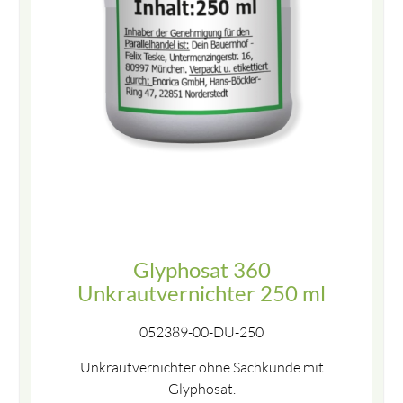
Glyphosat 360
Unkrautvernichter 250 ml
052389-00-DU-250
Unkrautvernichter ohne Sachkunde mit
Glyphosat.