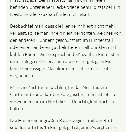
befinden, unter einer Hecke oder einem Holzstapel. Ein
Nestum- oder -ausbau findet nicht statt.
Beobachtet man, dass die Henne ihr Nest nicht mehr
verlässt, sollte man ihr ein Nest herrichten, welches vor
den anderen Hühnern geschützt ist, im Hühnerstall
oder einem anderen gut belüfteten, halbdunklen und
kühlen Raum. Die entsprechende Anzahl an Eiern ist ihr
unterzulegen. Versprechen die von ihr gelegten Eier
keine reinrassigen Nachkommen, sollte man sie ihr
wegnehmen.
Manche Züchter empfehlen, für das Nest feuchte
Gartenerde und darüber kurzgeschnittenes Stroh zu
verwenden, um im Nest die Luftfeuchtigkeit hoch zu
halten.
Die Henne einer großen Rasse beginnt mit der Brut,
sobald sie 13 bis 15 Eier gelegt hat, eine Zwerghenne