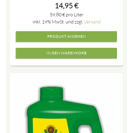
14,95
€
59,80
€
pro Liter
inkl. 19% MwSt. und zzgl.
Versand
PRODUKT ANSEHEN