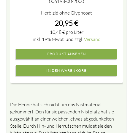
006193-00-2000
Herbizid ohne Glyphosat
20,95
€
10,48
€
pro Liter
inkl. 19% MwSt. und zzgl.
Versand
PRODUKT ANSEHEN
Die Henne hat sich nicht um das Nistmaterial
gekümmert. Den für sie passenden Nistplatz hat sie
ausgewählt an einer weichen, etwas abgedunkelten
Stelle. Durch Hin- und Herrutschen muldet sie den
Nistplatz aus. Der Nistplatz kann sich im Freien