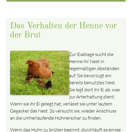
Das Verhalten der Henne vor
der Brut
Zur Eiablage sucht die
Henne ihr Nest in
regelmäßigen Abständen
auf. Sie bevorzugt ein
bereits benutztes Nest.
Sie legt dort ihr Ei ab, was
zur Arterhaltung dient.
Wenn sie ihr Ei gelegt hat, verlässt sie unter lautem
Gegacker das Nest. So versucht sie, wieder Anschluss
an die umherlaufende Hühnerschar zu finden.
Wenn das Huhn zu brüten beginnt, durchläuft es einige