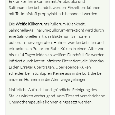
Erkrankte Tiere können mit Antibiotika und
Sulfonamiden behandelt werden. Einzeltiere können
mit Totimpfstoff prophylaktisch behandelt werden.
Die
Weiße Kükenruhr
(Pullorum-Krankheit,
Salmonella-gallinarum-pullorum-Infektion) wird durch
eine Salmonellenart, das Bakterium Salmonella
pullorum, hervorgerufen. Hühner werden befallen und
erkranken an Pullorum-Ruhr. Küken in einem Alter von
bis zu 14 Tagen leiden an weißem Durchfall. Sie werden
infiziert durch latent infizierte Elterntiere, die über das
Ei den Erreger übertragen. Überlebende Küken
scheiden beim Schlüpfen Keime aus in die Luft, die bei
anderen Hühnern in die Atemwege gelangen.
Natürliche Aufzucht und gründliche Reinigung des
Stalles wirken vorbeugend. Vom Tierarzt verschriebene
Chemotherapeutika können eingesetzt werden.