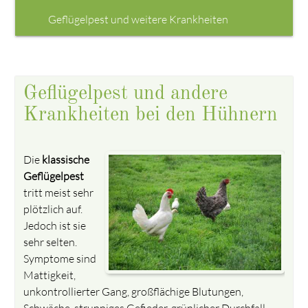
Geflügelpest und weitere Krankheiten
Geflügelpest und andere
Krankheiten bei den Hühnern
Die
klassische
Geflügelpest
tritt meist sehr
plötzlich auf.
Jedoch ist sie
sehr selten.
Symptome sind
Mattigkeit,
unkontrollierter Gang, großflächige Blutungen,
Schwäche, struppiges Gefieder, grünlicher Durchfall