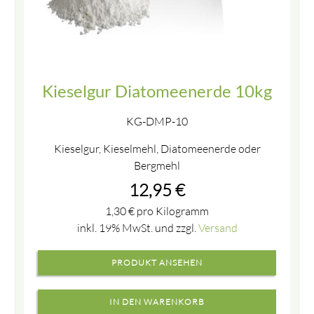
Kieselgur Diatomeenerde 10kg
KG-DMP-10
Kieselgur, Kieselmehl, Diatomeenerde oder
Bergmehl
12,95
€
1,30
€
pro Kilogramm
inkl. 19% MwSt. und zzgl.
Versand
PRODUKT ANSEHEN