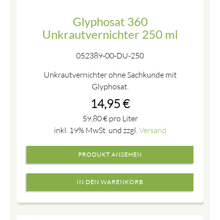
Glyphosat 360
Unkrautvernichter 250 ml
052389-00-DU-250
Unkrautvernichter ohne Sachkunde mit
Glyphosat.
14,95
€
59,80
€
pro Liter
inkl. 19% MwSt. und zzgl.
Versand
PRODUKT ANSEHEN