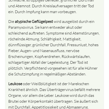
und Atemnot. Durch Kreislaufversagen tritt der Tod
ein. Durch Impfung kann man vorbeugen.
Die
atypische Geflügelpest
wird ausgelöst durch ein
Paramyxovirus. Sie kann entweder akut oder
schleichend auftreten. Symptome sind Atemstörungen,
röchelnde Atmung, Schläfrigkeit, Mattigkeit,
dünnflüssiger, grünlicher Durchfall, Fressunlust, hohes
Fieber, Augen- und Nasenausfluss, nervöse
Erscheinungen, Kopfverdrehen, Rückwärtslaufen,
schlagartiger Abfall der Legeleistung. Der Tod ist
plötzlich. Verpflichtend vorgesehen ist für alle Hühner
die Schutzimpfung in regelmäßigen Abständen.
Leukose
oder Weißblütigkeit ist der Marekschen
Krankheit ähnlich. Das Überträgervirus befällt mehrere
Organe, vor allem die Leber. Leukose wird durch das
Brutei oder Körperkontakt übertragen. Sie äußert sich
mit Durchfall, Appetitlosigkeit und Abmagerung.