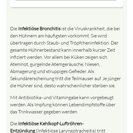
Die
Infektiöse Bronchitis
ist die Viruskrankheit, die bei
den Hühnern am häufigsten vorkommt. Sie wird
übertragen durch Staub- und Tröpfcheninfektion. Der
gesamte Hühnerbestand kann innerhalb kurzer Zeit
infiziert werden. Vor allem bei Küken zeigen sich
Atemnot, gurgelnde Atemgeräusche, Niesen,
Abmagerung und struppiges Gefieder. Als
Sekundärerscheinung tritt die Teilmauser auf. Je jünger
die Hühner sind, desto wahrscheinlicher sterben sie.
Mit Antibiotika- und Vitamingabe kann vorgebeugt
werden. Als Impfung können Lebendimpfstoffe über
das Trinkwasser gegeben werden.
Die
Infektiöse Kehlkopf-Luftröhren-
Entzündung
(Infektiöse Laryngotracheitis) tritt