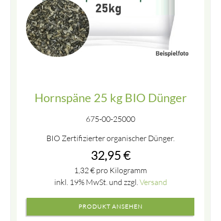
Hornspäne 25 kg BIO Dünger
675-00-25000
BIO Zertifizierter organischer Dünger.
32,95
€
1,32
€
pro Kilogramm
inkl. 19% MwSt. und zzgl.
Versand
PRODUKT ANSEHEN