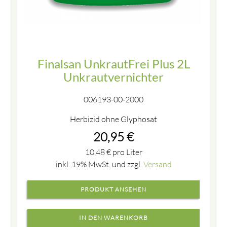
Finalsan UnkrautFrei Plus 2L
Unkrautvernichter
006193-00-2000
Herbizid ohne Glyphosat
20,95
€
10,48
€
pro Liter
inkl. 19% MwSt. und zzgl.
Versand
PRODUKT ANSEHEN