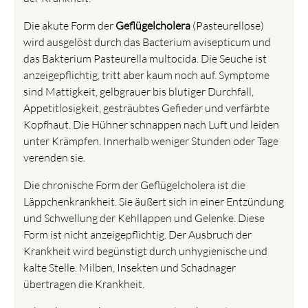
Die akute Form der
Geflügelcholera
(Pasteurellose)
wird ausgelöst durch das Bacterium avisepticum und
das Bakterium Pasteurella multocida. Die Seuche ist
anzeigepflichtig, tritt aber kaum noch auf. Symptome
sind Mattigkeit, gelbgrauer bis blutiger Durchfall,
Appetitlosigkeit, gesträubtes Gefieder und verfärbte
Kopfhaut. Die Hühner schnappen nach Luft und leiden
unter Krämpfen. Innerhalb weniger Stunden oder Tage
verenden sie.
Die chronische Form der Geflügelcholera ist die
Läppchenkrankheit. Sie äußert sich in einer Entzündung
und Schwellung der Kehllappen und Gelenke. Diese
Form ist nicht anzeigepflichtig. Der Ausbruch der
Krankheit wird begünstigt durch unhygienische und
kalte Stelle. Milben, Insekten und Schadnager
übertragen die Krankheit.