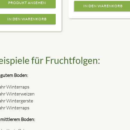
PRODUKT ANSEHEN
eispiele für Fruchtfolgen:
 gutem Boden:
ahr Winterraps
ahr Winterweizen
ahr Wintergerste
ahr Winterraps
 mittlerem Boden: