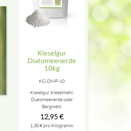
Kieselgur
Diatomeenerde
10kg
KG-DMP-10
Kieselgur, Kieselmehl,
Diatomeenerde oder
Bergmehl
12,95
€
1,30
€
pro Kilogramm