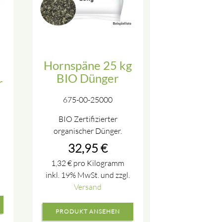
Hornspäne 25 kg
BIO Dünger
r
675-00-25000
BIO Zertifizierter
organischer Dünger.
32,95
€
1,32
€
pro Kilogramm
inkl. 19% MwSt. und zzgl.
Versand
PRODUKT ANSEHEN