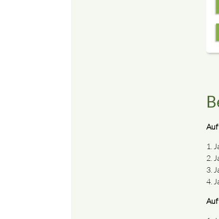
B
Auf
J
J
J
J
Auf