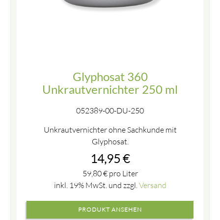
Glyphosat 360
Unkrautvernichter 250 ml
052389-00-DU-250
Unkrautvernichter ohne Sachkunde mit
Glyphosat.
14,95
€
59,80
€
pro Liter
inkl. 19% MwSt. und zzgl.
Versand
PRODUKT ANSEHEN