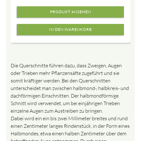
PRODUKT ANSEHEN
Die Querschnitte führen dazu, dass Zweigen, Augen
oder Trieben mehr Pflanzensäfte zugeführt und sie
somit kräftiger werden. Bei den Querschnitten
unterscheidet man zwischen halbmond-, halbkreis- und
dachförmigen Einschnitten. Der halbmondförmige
Schnitt wird verwendet, um bei einjährigen Trieben
einzelne Augen zum Austreiben zu bringen.
Dabei wird ein ein bis zwei Millimeter breites und rund
einen Zentimeter langes Rindenstück, in der Form eines
Halbmondes, etwa einen halben Zentimeter über dem
betreffenden Auge entnommen. Durch einen