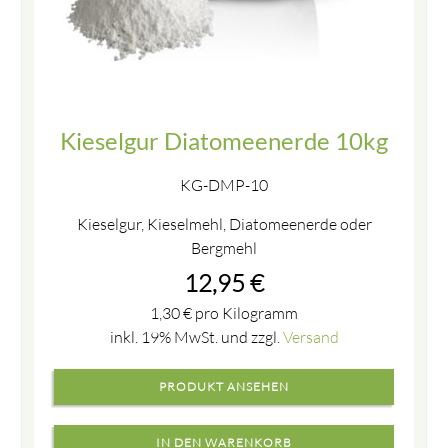
Kieselgur Diatomeenerde 10kg
KG-DMP-10
Kieselgur, Kieselmehl, Diatomeenerde oder
Bergmehl
12,95
€
1,30
€
pro Kilogramm
inkl. 19% MwSt. und zzgl.
Versand
PRODUKT ANSEHEN