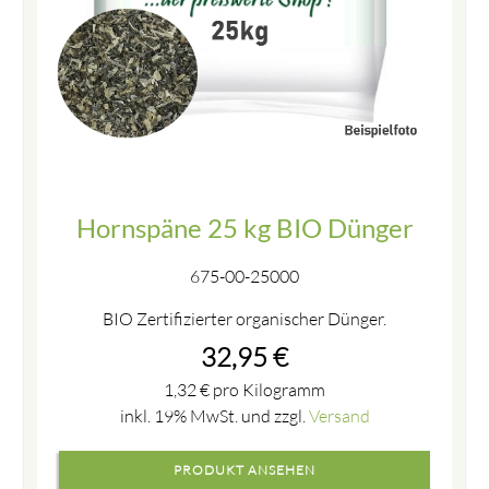
Hornspäne 25 kg BIO Dünger
675-00-25000
BIO Zertifizierter organischer Dünger.
32,95
€
1,32
€
pro Kilogramm
inkl. 19% MwSt. und zzgl.
Versand
PRODUKT ANSEHEN