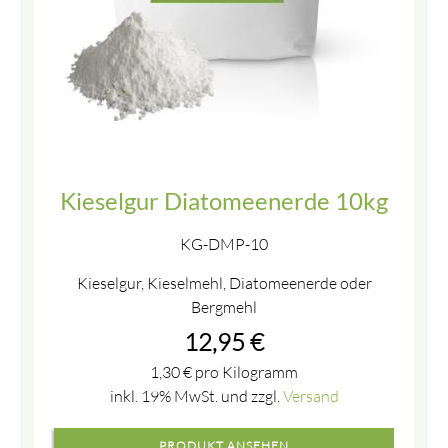
Kieselgur Diatomeenerde 10kg
KG-DMP-10
Kieselgur, Kieselmehl, Diatomeenerde oder
Bergmehl
12,95
€
1,30
€
pro Kilogramm
inkl. 19% MwSt. und zzgl.
Versand
PRODUKT ANSEHEN