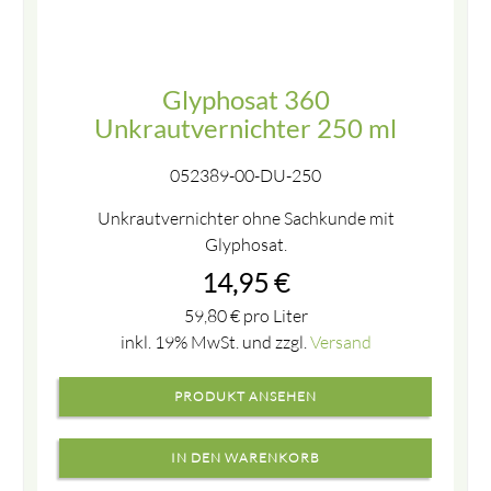
Glyphosat 360
Unkrautvernichter 250 ml
052389-00-DU-250
Unkrautvernichter ohne Sachkunde mit
Glyphosat.
14,95
€
59,80
€
pro Liter
inkl. 19% MwSt. und zzgl.
Versand
PRODUKT ANSEHEN