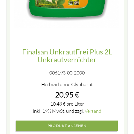
Finalsan UnkrautFrei Plus 2L
Unkrautvernichter
006193-00-2000
Herbizid ohne Glyphosat
20,95
€
10,48
€
pro Liter
inkl. 19% MwSt. und zzgl.
Versand
PRODUKT ANSEHEN