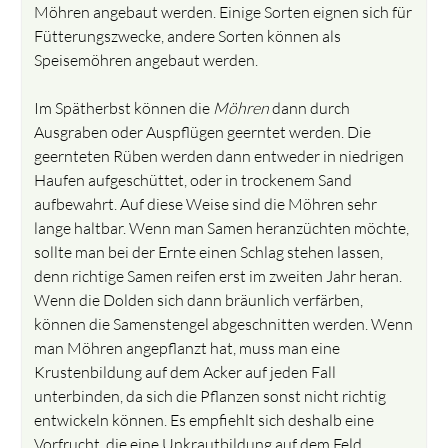
Möhren angebaut werden. Einige Sorten eignen sich für
Fütterungszwecke, andere Sorten können als
Speisemöhren angebaut werden.
Im Spätherbst können die
Möhren
dann durch
Ausgraben oder Auspflügen geerntet werden. Die
geernteten Rüben werden dann entweder in niedrigen
Haufen aufgeschüttet, oder in trockenem Sand
aufbewahrt. Auf diese Weise sind die Möhren sehr
lange haltbar. Wenn man Samen heranzüchten möchte,
sollte man bei der Ernte einen Schlag stehen lassen,
denn richtige Samen reifen erst im zweiten Jahr heran.
Wenn die Dolden sich dann bräunlich verfärben,
können die Samenstengel abgeschnitten werden. Wenn
man Möhren angepflanzt hat, muss man eine
Krustenbildung auf dem Acker auf jeden Fall
unterbinden, da sich die Pflanzen sonst nicht richtig
entwickeln können. Es empfiehlt sich deshalb eine
Vorfrucht, die eine Unkrautbildung auf dem Feld