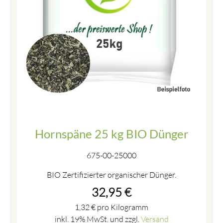
Hornspäne 25 kg BIO Dünger
675-00-25000
BIO Zertifizierter organischer Dünger.
32,95
€
1,32
€
pro Kilogramm
inkl. 19% MwSt. und zzgl.
Versand