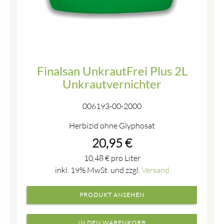
Finalsan UnkrautFrei Plus 2L
Unkrautvernichter
006193-00-2000
Herbizid ohne Glyphosat
20,95
€
10,48
€
pro Liter
inkl. 19% MwSt. und zzgl.
Versand
PRODUKT ANSEHEN