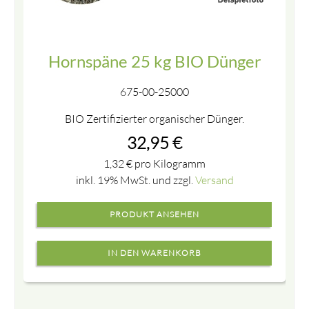
Hornspäne 25 kg BIO Dünger
675-00-25000
BIO Zertifizierter organischer Dünger.
32,95
€
1,32
€
pro Kilogramm
inkl. 19% MwSt. und zzgl.
Versand
PRODUKT ANSEHEN