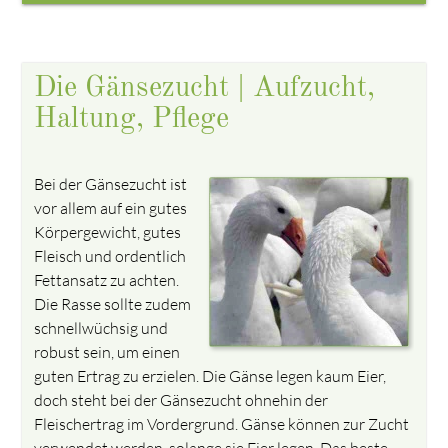
Die Gänsezucht | Aufzucht,
Haltung, Pflege
Bei der Gänsezucht ist
vor allem auf ein gutes
Körpergewicht, gutes
Fleisch und ordentlich
Fettansatz zu achten.
Die Rasse sollte zudem
schnellwüchsig und
robust sein, um einen
guten Ertrag zu erzielen. Die Gänse legen kaum Eier,
doch steht bei der Gänsezucht ohnehin der
Fleischertrag im Vordergrund. Gänse können zur Zucht
verwendet werden, solange sie Eier legen. Das beste