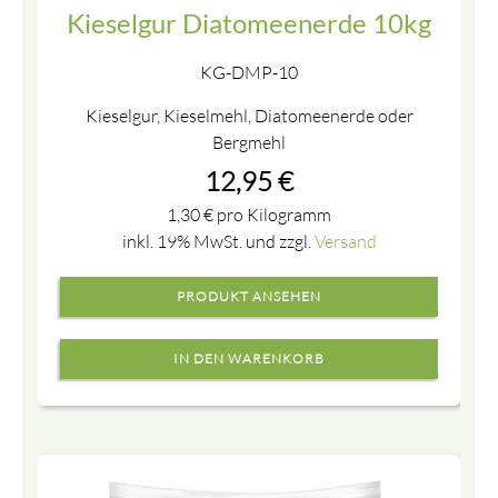
Kieselgur Diatomeenerde 10kg
KG-DMP-10
Kieselgur, Kieselmehl, Diatomeenerde oder
Bergmehl
12,95
€
1,30
€
pro Kilogramm
inkl. 19% MwSt. und zzgl.
Versand
PRODUKT ANSEHEN