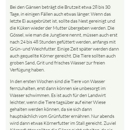
Bei den Gänsen beträgt die Brutzeit etwa 28 bis 30
Tage, in einigen Fällen auch etwas länger. Wenn das
letzte Ei ausgebrütet ist, sollte das Nest gereinigt und
die Küken wieder der Mutter übergeben werden. Die
Gössel, wie man die Jungtiere nennt, müssen auch erst
nach 24 bis 48 Stunden gefüttert werden, anfangs mit
Grün- und Weichfutter. Einige Zeit später werden dann
auch gequellte Körner gereicht. Die Tiere sollten auch
groben Sand, Grit und frisches Wasser zur freien
Verfügung haben.
In den ersten Wochen sind die Tiere von Wasser
fernzuhalten, erst dann können sie unbesorgt im
Wasser schwimmen. Es ist auch für den Landwirt
leichter, wenn die Tiere tagsüber auf einer Wiese
gehalten werden können, da sie sich dann
hauptsächlich vom Grünfutter ernähren. Nur abends
wird dann etwas Körnerfutter im Stall gereicht. Zuviel
Körnerfutter sollten die Gänse nicht erhalten, da sie