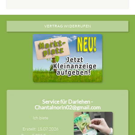
VERTRAG WIDERRUFEN
Service für Darlehen -
Chantalnorin02@gmail.com
Ich biete
Erstellt: 15.07.2026