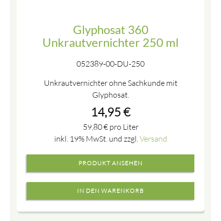
Glyphosat 360
Unkrautvernichter 250 ml
052389-00-DU-250
Unkrautvernichter ohne Sachkunde mit
Glyphosat.
14,95
€
59,80
€
pro Liter
inkl. 19% MwSt. und zzgl.
Versand
PRODUKT ANSEHEN