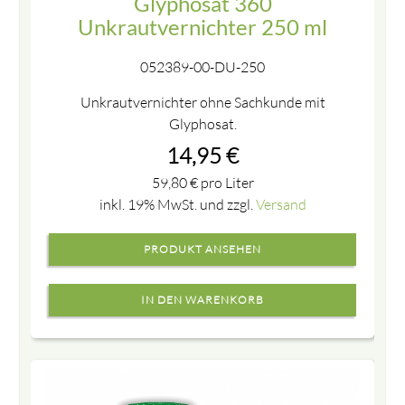
Glyphosat 360
Unkrautvernichter 250 ml
052389-00-DU-250
Unkrautvernichter ohne Sachkunde mit
Glyphosat.
14,95
€
59,80
€
pro Liter
inkl. 19% MwSt. und zzgl.
Versand
PRODUKT ANSEHEN