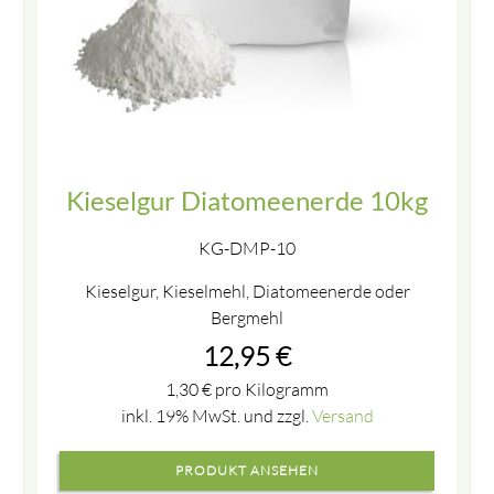
Kieselgur Diatomeenerde 10kg
KG-DMP-10
Kieselgur, Kieselmehl, Diatomeenerde oder
Bergmehl
12,95
€
1,30
€
pro Kilogramm
inkl. 19% MwSt. und zzgl.
Versand
PRODUKT ANSEHEN