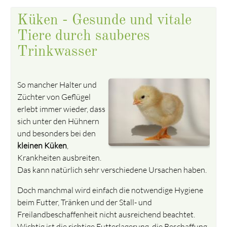
Küken - Gesunde und vitale
Tiere durch sauberes
Trinkwasser
So mancher Halter und
Züchter von Geflügel
erlebt immer wieder, dass
sich unter den Hühnern
und besonders bei den
kleinen Küken
,
Krankheiten ausbreiten.
Das kann natürlich sehr verschiedene Ursachen haben.
Doch manchmal wird einfach die notwendige Hygiene
beim Futter, Tränken und der Stall- und
Freilandbeschaffenheit nicht ausreichend beachtet.
Wichtig ist die richtige Futterlagerung, die Beschaffung