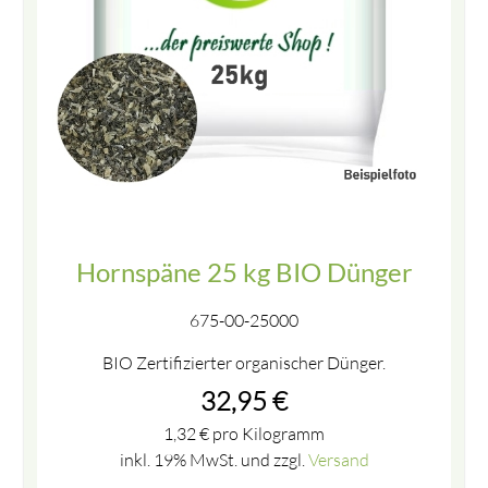
Hornspäne 25 kg BIO Dünger
675-00-25000
BIO Zertifizierter organischer Dünger.
32,95
€
1,32
€
pro Kilogramm
inkl. 19% MwSt. und zzgl.
Versand