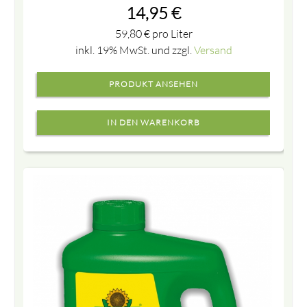
14,95
€
59,80
€
pro Liter
inkl. 19% MwSt. und zzgl.
Versand
PRODUKT ANSEHEN