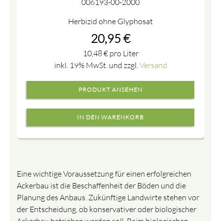
006193-00-2000
Herbizid ohne Glyphosat
20,95
€
10,48
€
pro Liter
inkl. 19% MwSt. und zzgl.
Versand
PRODUKT ANSEHEN
Eine wichtige Voraussetzung für einen erfolgreichen
Ackerbau ist die Beschaffenheit der Böden und die
Planung des Anbaus. Zukünftige Landwirte stehen vor
der Entscheidung, ob konservativer oder biologischer
Ackerbau betrieben werden soll. Beim biologischen