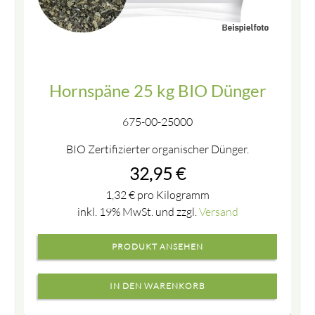
Hornspäne 25 kg BIO Dünger
675-00-25000
BIO Zertifizierter organischer Dünger.
32,95
€
1,32
€
pro Kilogramm
inkl. 19% MwSt. und zzgl.
Versand
PRODUKT ANSEHEN