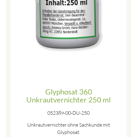
Glyphosat 360
Unkrautvernichter 250 ml
052389-00-DU-250
Unkrautvernichter ohne Sachkunde mit
Glyphosat.