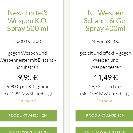
Nexa Lotte®
NL Wespen
Wespen K.O.
Schaum & Gel
Spray 500 ml
Spray 400ml
4000-00-500
N-95653-400
gegen Wespen und
gezielt und effektiv gegen
Wespennester mit Distanz -
Wespen und
Sprühstrahl
Wespennester
9,95
€
11,49
€
19,90
€
pro Kilogramm
28,73
€
pro Liter
inkl. 19% MwSt. und zzgl.
inkl. 19% MwSt. und zzgl.
Versand
Versand
PRODUKT ANSEHEN
PRODUKT ANSEHEN