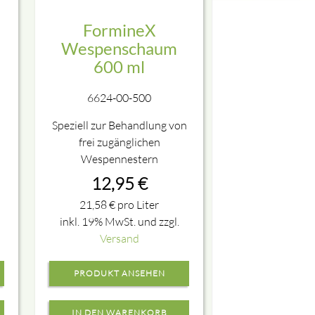
FormineX
Wespenschaum
600 ml
6624-00-500
Speziell zur Behandlung von
frei zugänglichen
Wespennestern
12,95
€
21,58
€
pro Liter
inkl. 19% MwSt. und zzgl.
Versand
PRODUKT ANSEHEN