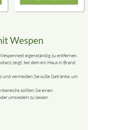
urch Häckchen.
telefonisch.
mit Wespen
n Wespennest eigenständig zu entfernen.
nstanz zeigt, bei dem ein Haus in Brand
ab und vermeiden Sie süße Getränke, um
bereichs sollten Sie einen
der umsiedeln zu lassen.