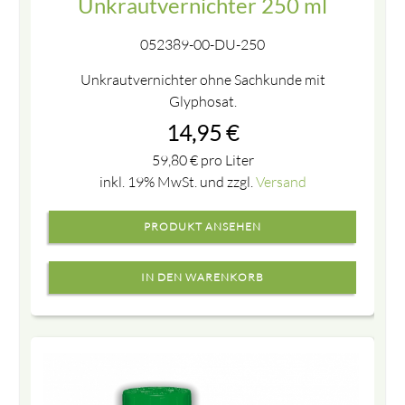
Unkrautvernichter 250 ml
052389-00-DU-250
Unkrautvernichter ohne Sachkunde mit
Glyphosat.
14,95
€
59,80
€
pro Liter
inkl. 19% MwSt. und zzgl.
Versand
PRODUKT ANSEHEN