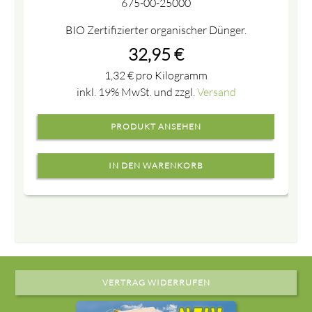
675-00-25000
BIO Zertifizierter organischer Dünger.
32,95
€
1,32
€
pro Kilogramm
inkl. 19% MwSt. und zzgl.
Versand
PRODUKT ANSEHEN
VERTRAG WIDERRUFEN