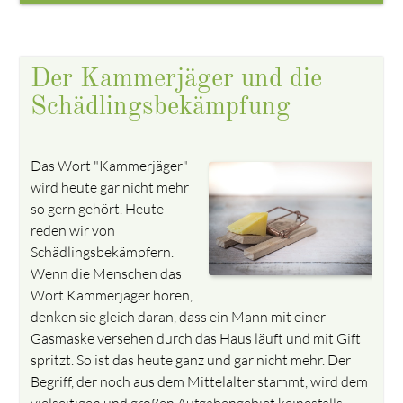
Der Kammerjäger und die
Schädlingsbekämpfung
Das Wort "Kammerjäger"
wird heute gar nicht mehr
so gern gehört. Heute
reden wir von
Schädlingsbekämpfern.
Wenn die Menschen das
Wort Kammerjäger hören,
denken sie gleich daran, dass ein Mann mit einer
Gasmaske versehen durch das Haus läuft und mit Gift
spritzt. So ist das heute ganz und gar nicht mehr. Der
Begriff, der noch aus dem Mittelalter stammt, wird dem
vielseitigen und großen Aufgabengebiet keinesfalls