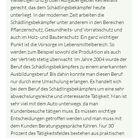
gerecht, das dem Schädlingsbekämpfer heute
unterliegt. In der modernen Zeit arbeiten die
Schädlingsbekämpfer unter anderem in den Bereichen
Pflanzenschutz, Gesundheits- und Vorratsschutz und
auch im Holz- und Bautenschutz. Ein ganz wichtiger
Punkt ist die Vorsorge im Lebensmittelbereich. So
werden zum Beispiel sowohl die Produktion als auch
der Vertrieb stetig überwacht. Im Jahre 2004 wurde der
Beruf des Schädlingsbekämpfers zu einem anerkannten
Ausbildungsberuf. Bis dahin konnte man diesen Beruf
nur durch eine Umschulung erlangen. Es handelt sich
bei dem Beruf des Schädlingsbekämpfers um eine sehr
abwechslungsreiche und interessante Tätigkeit. Man ist
sehr viel mit dem Auto unterwegs, da man
Kundenbesuche tätigen muss. Es müssen wichtige
Entscheidungen getroffen werden und man muss mit
dem Kunden Beratungsgespräche führen. Nur 30
Prozent des Tätigkeitsfeldes bestehen aus praktischen