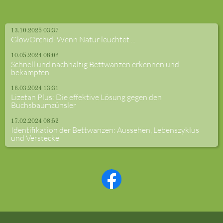
13.10.2025 03:37
GlowOrchid: Wenn Natur leuchtet ...
10.05.2024 08:02
Schnell und nachhaltig Bettwanzen erkennen und
bekämpfen
16.03.2024 13:31
Lizetan Plus: Die effektive Lösung gegen den
Buchsbaumzünsler
17.02.2024 08:52
Identifikation der Bettwanzen: Aussehen, Lebenszyklus
und Verstecke