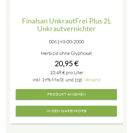
Finalsan UnkrautFrei Plus 2L
Unkrautvernichter
006193-00-2000
Herbizid ohne Glyphosat
20,95
€
10,48
€
pro Liter
inkl. 19% MwSt. und zzgl.
Versand
PRODUKT ANSEHEN