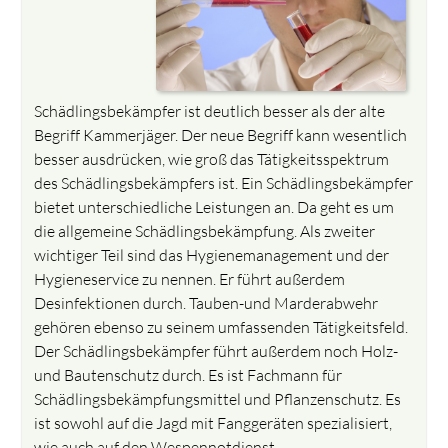
Schädlingsbekämpfer ist deutlich besser als der alte
Begriff Kammerjäger. Der neue Begriff kann wesentlich
besser ausdrücken, wie groß das Tätigkeitsspektrum
des Schädlingsbekämpfers ist. Ein Schädlingsbekämpfer
bietet unterschiedliche Leistungen an. Da geht es um
die allgemeine Schädlingsbekämpfung. Als zweiter
wichtiger Teil sind das Hygienemanagement und der
Hygieneservice zu nennen. Er führt außerdem
Desinfektionen durch. Tauben-und Marderabwehr
gehören ebenso zu seinem umfassenden Tätigkeitsfeld.
Der Schädlingsbekämpfer führt außerdem noch Holz-
und Bautenschutz durch. Es ist Fachmann für
Schädlingsbekämpfungsmittel und Pflanzenschutz. Es
ist sowohl auf die Jagd mit Fanggeräten spezialisiert,
wie auch auf den Wespennotdienst.