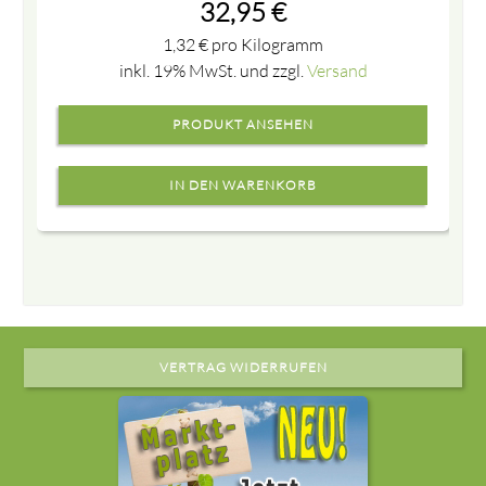
32,95
€
1,32
€
pro Kilogramm
inkl. 19% MwSt. und zzgl.
Versand
PRODUKT ANSEHEN
VERTRAG WIDERRUFEN