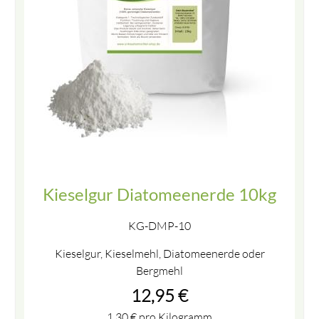
Kieselgur Diatomeenerde 10kg
KG-DMP-10
Kieselgur, Kieselmehl, Diatomeenerde oder
Bergmehl
12,95
€
1,30
€
pro Kilogramm