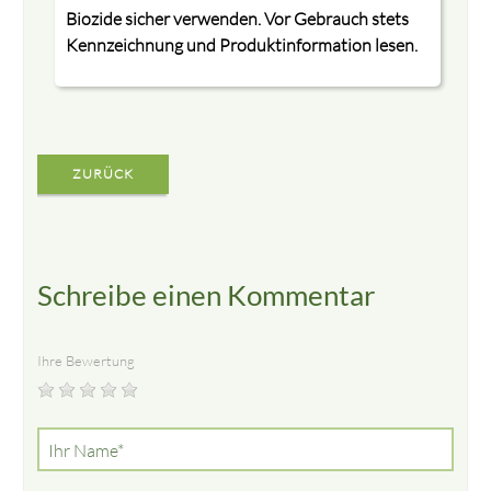
Biozide sicher verwenden. Vor Gebrauch stets
Kennzeichnung und Produktinformation lesen.
ZURÜCK
Schreibe einen Kommentar
Ihre Bewertung
Pflichtfeld
Ihr Name
*