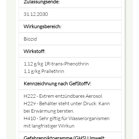
Zulassungsende:
31.12.2030
Wirkungsbereich:
Biozid
Wirkstoff:
1,12 g/kg 1R-trans-Phenothrin
1,1 g/kg Prallethrin
Kennzeichnung nach GefStoffV:
H222 - Extrem entzündbares Aerosol.
H229 - Behälter steht unter Druck: Kann
bei Erwärmung bersten.
H410 - Sehr giftig für Wasserorganismen
mit langfristiger Wirkun
Gefahrenpiktogramme (GHS) Umwelt: