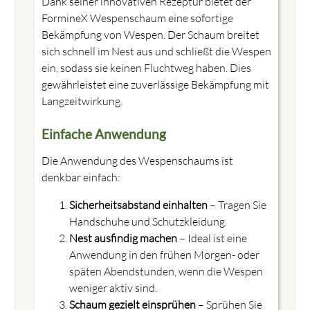
Dank seiner innovativen Rezeptur bietet der
FormineX Wespenschaum eine sofortige
Bekämpfung von Wespen. Der Schaum breitet
sich schnell im Nest aus und schließt die Wespen
ein, sodass sie keinen Fluchtweg haben. Dies
gewährleistet eine zuverlässige Bekämpfung mit
Langzeitwirkung.
Einfache Anwendung
Die Anwendung des Wespenschaums ist
denkbar einfach:
Sicherheitsabstand einhalten
– Tragen Sie
Handschuhe und Schutzkleidung.
Nest ausfindig machen
– Ideal ist eine
Anwendung in den frühen Morgen- oder
späten Abendstunden, wenn die Wespen
weniger aktiv sind.
Schaum gezielt einsprühen
– Sprühen Sie