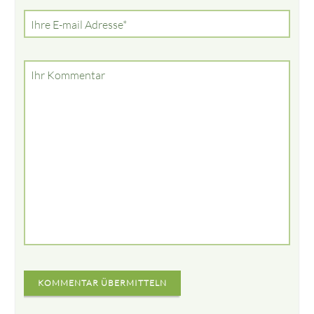
Pflichtfeld
Ihre E-mail Adresse
*
Ihr Kommentar
KOMMENTAR ÜBERMITTELN