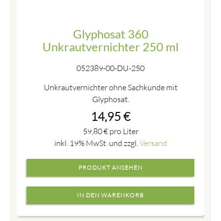
Glyphosat 360
Unkrautvernichter 250 ml
052389-00-DU-250
Unkrautvernichter ohne Sachkunde mit
Glyphosat.
14,95
€
59,80
€
pro Liter
inkl. 19% MwSt. und zzgl.
Versand
PRODUKT ANSEHEN