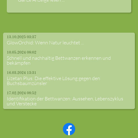
13.10.2025 03:37
GlowOrchid: Wenn Natur leuchtet ...
10.05.2024 08:02
Schnell und nachhaltig Bettwanzen erkennen und
bekämpfen
16.03.2024 13:31
Lizetan Plus: Die effektive Lösung gegen den
Buchsbaumzünsler
17.02.2024 08:52
Identifikation der Bettwanzen: Aussehen, Lebenszyklus
und Verstecke