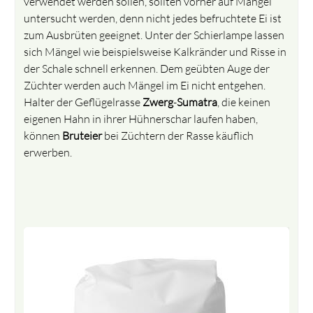
verwendet werden sollen, sollten vorher auf Mängel
untersucht werden, denn nicht jedes befruchtete Ei ist
zum Ausbrüten geeignet. Unter der Schierlampe lassen
sich Mängel wie beispielsweise Kalkränder und Risse in
der Schale schnell erkennen. Dem geübten Auge der
Züchter werden auch Mängel im Ei nicht entgehen.
Halter der Geflügelrasse
Zwerg
-
Sumatra
, die keinen
eigenen Hahn in ihrer Hühnerschar laufen haben,
können
Bruteier
bei Züchtern der Rasse käuflich
erwerben.