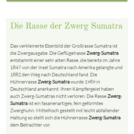
Die Rasse der Zwerg Sumatra
Das verkleinerte Ebenbild der Großrasse Sumatra ist
die Zwergausgabe. Die Geflügelrasse
Zwerg
-
Sumatra
entstammt einer sehr alten Rasse, die bereits im Jahre
1847 von der Insel Sumatra nach Amerika gelangte und
1882 den Weg nach Deutschland fand. Die
Hühnerrasse
Zwerg
-
Sumatra
wurde 1989 in
Deutschland anerkannt. Ihren Kämpfergeist haben
auch Zwerg-Sumatras nicht verloren. Die Rasse
Zwerg
-
Sumatra
ist ein fasanenartiges, fein geformtes
Zwerghuhn. Mittelhoch gestellt mit leicht abfallender
Haltung so stellt sich die Hühnerrasse
Zwerg
-
Sumatra
dem Betrachter vor.