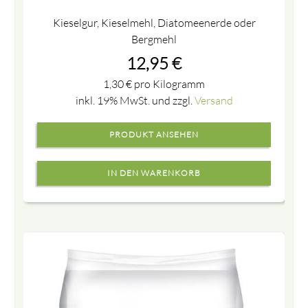
Kieselgur, Kieselmehl, Diatomeenerde oder
Bergmehl
12,95
€
1,30
€
pro Kilogramm
inkl. 19% MwSt. und zzgl.
Versand
PRODUKT ANSEHEN