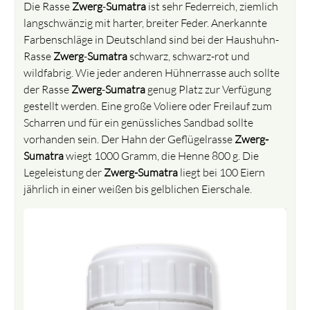
Die Rasse
Zwerg
-
Sumatra
ist sehr Federreich, ziemlich
langschwänzig mit harter, breiter Feder. Anerkannte
Farbenschläge in Deutschland sind bei der Haushuhn-
Rasse
Zwerg
-
Sumatra
schwarz, schwarz-rot und
wildfabrig. Wie jeder anderen Hühnerrasse auch sollte
der Rasse
Zwerg
-
Sumatra
genug Platz zur Verfügung
gestellt werden. Eine große Voliere oder Freilauf zum
Scharren und für ein genüssliches Sandbad sollte
vorhanden sein. Der Hahn der Geflügelrasse
Zwerg-
Sumatra
wiegt 1000 Gramm, die Henne 800 g. Die
Legeleistung der
Zwerg-Sumatra
liegt bei 100 Eiern
jährlich in einer weißen bis gelblichen Eierschale.