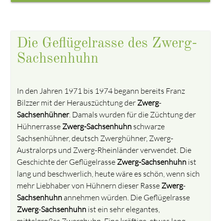
Die Geflügelrasse des Zwerg-
Sachsenhuhn
In den Jahren 1971 bis 1974 begann bereits Franz
Bilzzer mit der Herauszüchtung der
Zwerg
-
Sachsenhühner
. Damals wurden für die Züchtung der
Hühnerrasse
Zwerg-Sachsenhuhn
schwarze
Sachsenhühner, deutsch Zwerghühner, Zwerg-
Australorps und Zwerg-Rheinländer verwendet. Die
Geschichte der Geflügelrasse
Zwerg-Sachsenhuhn
ist
lang und beschwerlich, heute wäre es schön, wenn sich
mehr Liebhaber von Hühnern dieser Rasse
Zwerg
-
Sachsenhuhn
annehmen würden. Die Geflügelrasse
Zwerg
-
Sachsenhuhn
ist ein sehr elegantes,
mittelgroßes Zwerghuhn. Eine kräftige, etwas lang