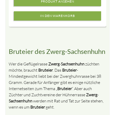
PRODUKT ANSEHEN
Bruteier des Zwerg-Sachsenhuhn
Wer die Geflügelrasse
Zwerg
-
Sachsenhuhn
züchten
möchte, braucht
Bruteier
. Das
Bruteier
-
Mindestgewicht liebt bei der Zwerghuhnrasse bei 38
Gramm. Gerade für Anfänger gibt es einige nützliche
Internetseiten zum Thema „
Bruteier
“. Aber auch
Züchter und Zuchtvereine der Hühnerrasse
Zwerg
-
Sachsenhuhn
werden mit Rat und Tat zur Seite stehen,
wenn es um
Bruteier
geht.