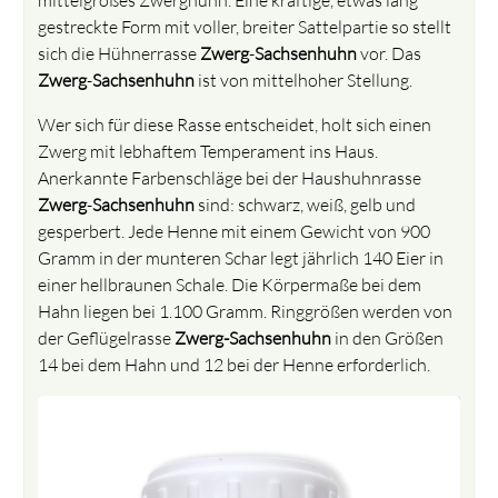
gestreckte Form mit voller, breiter Sattelpartie so stellt
sich die Hühnerrasse
Zwerg
-
Sachsenhuhn
vor. Das
Zwerg
-
Sachsenhuhn
ist von mittelhoher Stellung.
Wer sich für diese Rasse entscheidet, holt sich einen
Zwerg mit lebhaftem Temperament ins Haus.
Anerkannte Farbenschläge bei der Haushuhnrasse
Zwerg
-
Sachsenhuhn
sind: schwarz, weiß, gelb und
gesperbert. Jede Henne mit einem Gewicht von 900
Gramm in der munteren Schar legt jährlich 140 Eier in
einer hellbraunen Schale. Die Körpermaße bei dem
Hahn liegen bei 1.100 Gramm. Ringgrößen werden von
der Geflügelrasse
Zwerg-Sachsenhuhn
in den Größen
14 bei dem Hahn und 12 bei der Henne erforderlich.