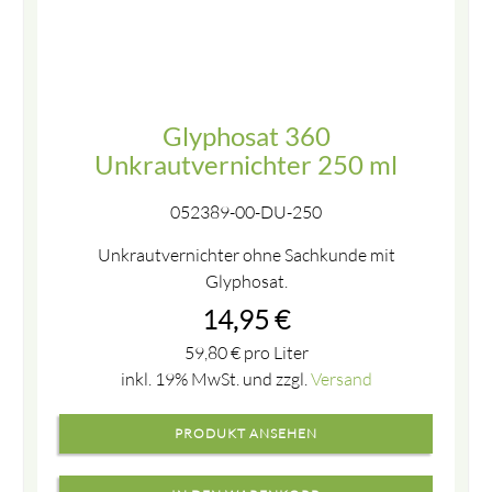
Glyphosat 360
Unkrautvernichter 250 ml
052389-00-DU-250
Unkrautvernichter ohne Sachkunde mit
Glyphosat.
14,95
€
59,80
€
pro Liter
inkl. 19% MwSt. und zzgl.
Versand
PRODUKT ANSEHEN