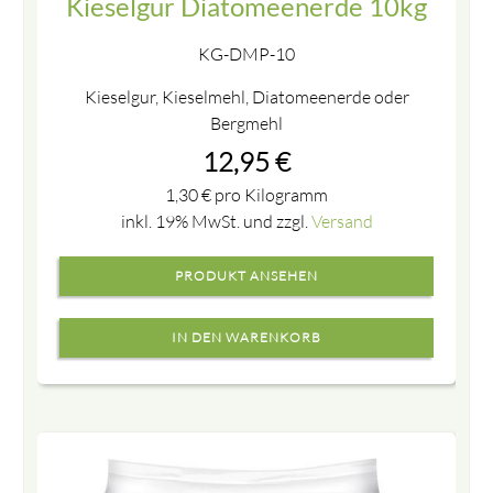
Kieselgur Diatomeenerde 10kg
KG-DMP-10
Kieselgur, Kieselmehl, Diatomeenerde oder
Bergmehl
12,95
€
1,30
€
pro Kilogramm
inkl. 19% MwSt. und zzgl.
Versand
PRODUKT ANSEHEN