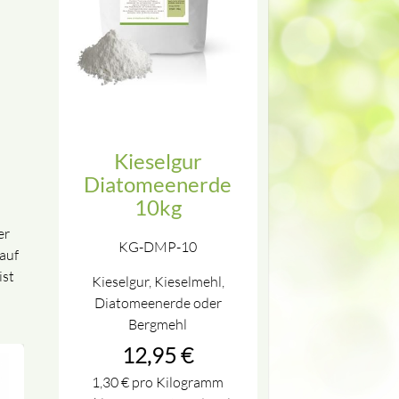
Kieselgur
Diatomeenerde
10kg
er
KG-DMP-10
auf
ist
Kieselgur, Kieselmehl,
Diatomeenerde oder
Bergmehl
12,95
€
1,30
€
pro Kilogramm