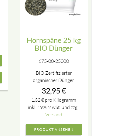
Hornspäne 25 kg
BIO Dünger
675-00-25000
BIO Zertifizierter
organischer Dünger.
32,95
€
1,32
€
pro Kilogramm
inkl. 19% MwSt. und zzgl.
Versand
PRODUKT ANSEHEN