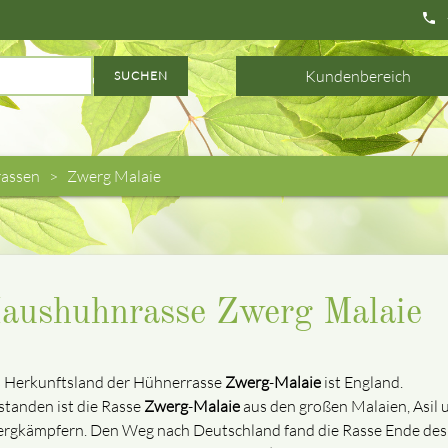
phone
Kundenbereich
SUCHEN
assen
Zwerg Malaie
aushuhnrasse Zwerg Malaie
 Herkunftsland der Hühnerrasse
Zwerg
-
Malaie
ist England.
standen ist die Rasse
Zwerg
-
Malaie
aus den großen Malaien, Asil 
rgkämpfern. Den Weg nach Deutschland fand die Rasse Ende des