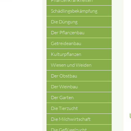
Pflanzenkrankheiten
Schädlingsbekämpfung
Die Düngung
Der Pflanzenbau
Getreideanbau
Kulturpflanzen
Wiesen und Weiden
Der Obstbau
Der Weinbau
Der Garten
Die Tierzucht
Die Milchwirtschaft
Die Geflügelzucht