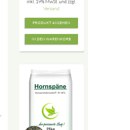
inkl. 19% MwSt. und zzgl.
Versand
PRODUKT ANSEHEN
r