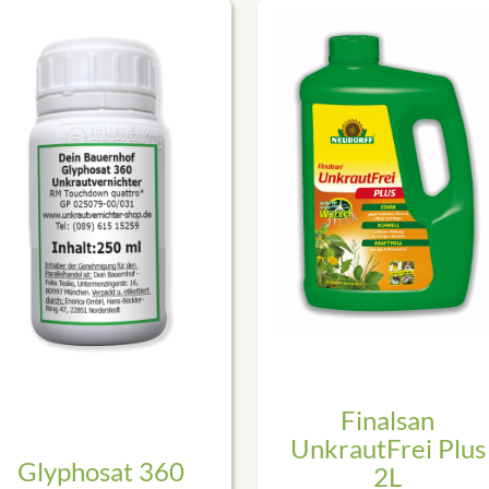
Finalsan
UnkrautFrei Plus
Glyphosat 360
2L