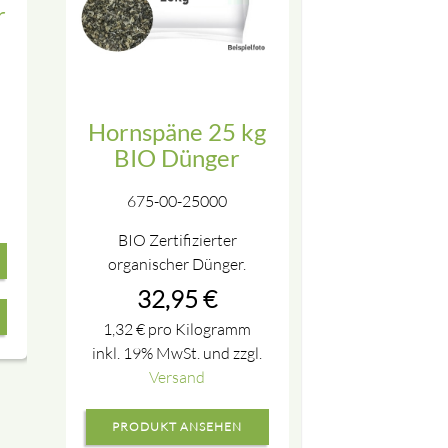
r
Hornspäne 25 kg
BIO Dünger
675-00-25000
BIO Zertifizierter
organischer Dünger.
32,95
€
1,32
€
pro Kilogramm
inkl. 19% MwSt. und zzgl.
Versand
PRODUKT ANSEHEN