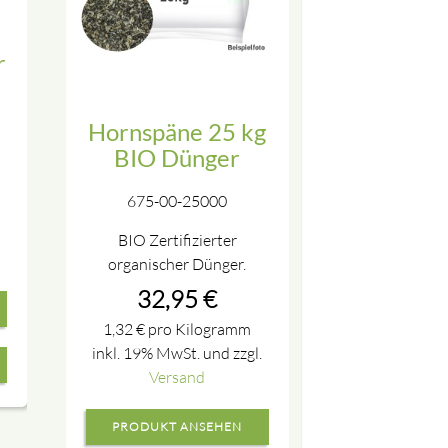
r
Hornspäne 25 kg
BIO Dünger
675-00-25000
BIO Zertifizierter
organischer Dünger.
32,95
€
1,32
€
pro Kilogramm
inkl. 19% MwSt. und zzgl.
Versand
PRODUKT ANSEHEN