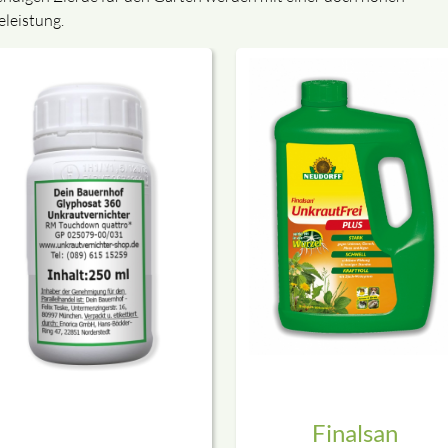
eleistung.
Finalsan