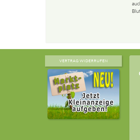
auc
Blu
VERTRAG WIDERRUFEN