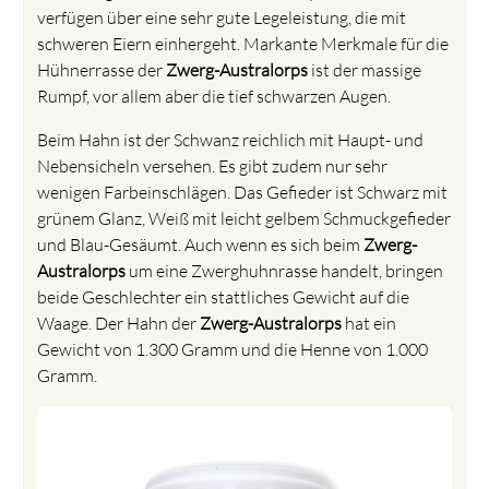
verfügen über eine sehr gute Legeleistung, die mit
schweren Eiern einhergeht. Markante Merkmale für die
Hühnerrasse der
Zwerg-Australorps
ist der massige
Rumpf, vor allem aber die tief schwarzen Augen.
Beim Hahn ist der Schwanz reichlich mit Haupt- und
Nebensicheln versehen. Es gibt zudem nur sehr
wenigen Farbeinschlägen. Das Gefieder ist Schwarz mit
grünem Glanz, Weiß mit leicht gelbem Schmuckgefieder
und Blau-Gesäumt. Auch wenn es sich beim
Zwerg-
Australorps
um eine Zwerghuhnrasse handelt, bringen
beide Geschlechter ein stattliches Gewicht auf die
Waage. Der Hahn der
Zwerg-Australorps
hat ein
Gewicht von 1.300 Gramm und die Henne von 1.000
Gramm.