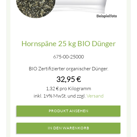
Hornspäne 25 kg BIO Dünger
675-00-25000
BIO Zertifizierter organischer Dünger.
32,95
€
1,32
€
pro Kilogramm
inkl. 19% MwSt. und zzgl.
Versand
PRODUKT ANSEHEN