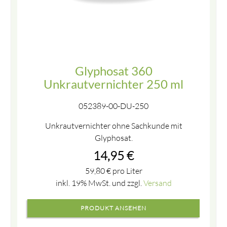
Glyphosat 360
Unkrautvernichter 250 ml
052389-00-DU-250
Unkrautvernichter ohne Sachkunde mit
Glyphosat.
14,95
€
59,80
€
pro Liter
inkl. 19% MwSt. und zzgl.
Versand
PRODUKT ANSEHEN