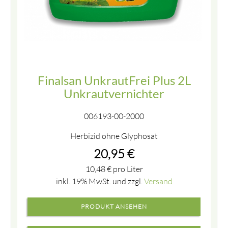
Finalsan UnkrautFrei Plus 2L
Unkrautvernichter
006193-00-2000
Herbizid ohne Glyphosat
20,95
€
10,48
€
pro Liter
inkl. 19% MwSt. und zzgl.
Versand
PRODUKT ANSEHEN