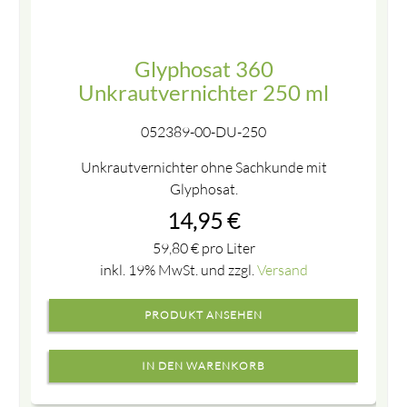
Glyphosat 360
Unkrautvernichter 250 ml
052389-00-DU-250
Unkrautvernichter ohne Sachkunde mit
Glyphosat.
14,95
€
59,80
€
pro Liter
inkl. 19% MwSt. und zzgl.
Versand
PRODUKT ANSEHEN