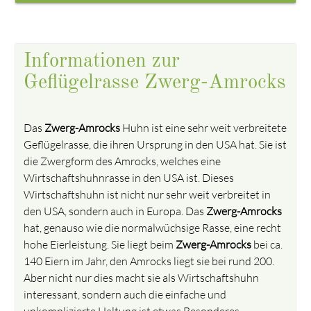
Informationen zur
Geflügelrasse Zwerg-Amrocks
Das
Zwerg-Amrocks
Huhn ist eine sehr weit verbreitete
Geflügelrasse, die ihren Ursprung in den USA hat. Sie ist
die Zwergform des Amrocks, welches eine
Wirtschaftshuhnrasse in den USA ist. Dieses
Wirtschaftshuhn ist nicht nur sehr weit verbreitet in
den USA, sondern auch in Europa. Das
Zwerg-Amrocks
hat, genauso wie die normalwüchsige Rasse, eine recht
hohe Eierleistung. Sie liegt beim
Zwerg-Amrocks
bei ca.
140 Eiern im Jahr, den Amrocks liegt sie bei rund 200.
Aber nicht nur dies macht sie als Wirtschaftshuhn
interessant, sondern auch die einfache und
unkomplizierte Haltung ist etwas Besonderes.