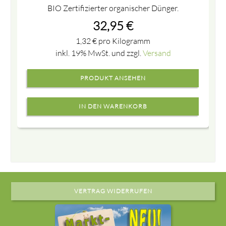
BIO Zertifizierter organischer Dünger.
32,95
€
1,32
€
pro Kilogramm
inkl. 19% MwSt. und zzgl.
Versand
PRODUKT ANSEHEN
VERTRAG WIDERRUFEN