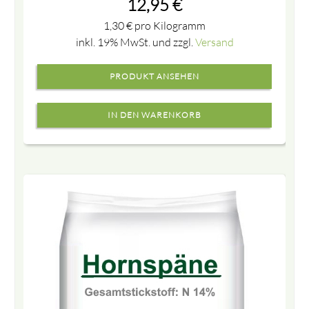
12,95
€
1,30
€
pro Kilogramm
inkl. 19% MwSt. und zzgl.
Versand
PRODUKT ANSEHEN