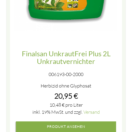
Finalsan UnkrautFrei Plus 2L
Unkrautvernichter
006193-00-2000
Herbizid ohne Glyphosat
20,95
€
10,48
€
pro Liter
inkl. 19% MwSt. und zzgl.
Versand
PRODUKT ANSEHEN