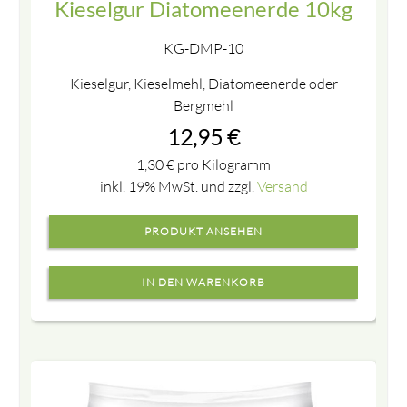
Kieselgur Diatomeenerde 10kg
KG-DMP-10
Kieselgur, Kieselmehl, Diatomeenerde oder
Bergmehl
12,95
€
1,30
€
pro Kilogramm
inkl. 19% MwSt. und zzgl.
Versand
PRODUKT ANSEHEN