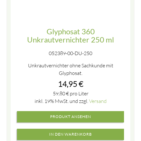
Glyphosat 360
Unkrautvernichter 250 ml
052389-00-DU-250
Unkrautvernichter ohne Sachkunde mit
Glyphosat.
14,95
€
59,80
€
pro Liter
inkl. 19% MwSt. und zzgl.
Versand
PRODUKT ANSEHEN