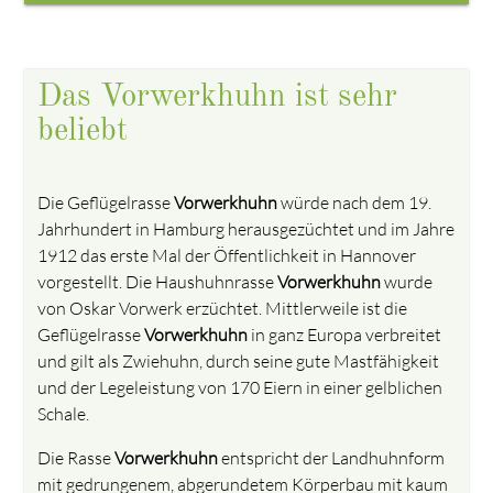
Das Vorwerkhuhn ist sehr
beliebt
Die Geflügelrasse
Vorwerkhuhn
würde nach dem 19.
Jahrhundert in Hamburg herausgezüchtet und im Jahre
1912 das erste Mal der Öffentlichkeit in Hannover
vorgestellt. Die Haushuhnrasse
Vorwerkhuhn
wurde
von Oskar Vorwerk erzüchtet. Mittlerweile ist die
Geflügelrasse
Vorwerkhuhn
in ganz Europa verbreitet
und gilt als Zwiehuhn, durch seine gute Mastfähigkeit
und der Legeleistung von 170 Eiern in einer gelblichen
Schale.
Die Rasse
Vorwerkhuhn
entspricht der Landhuhnform
mit gedrungenem, abgerundetem Körperbau mit kaum