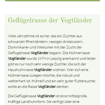
Geflügelrasse der Vogtländer
Viele Jahrzehnte ist es her, das ein Züchter aus
schwarzen Rheinländern, rassigen Andalusiern,
Dominikaner und Welsumer mit der Zucht der
Geflügelrasse
Vogtländer
begann. Die Hühnerrasse
Vogtländer
wurde 1979 in Leipzig anerkannt und leider
gibt es nur noch sehr wenige Züchter, die sich der
Haushuhnrasse
Vogtländer
widmen. Wer sich eine
Hühnerrasse zulegen möchte, die robust und
wetterhart ist, frühreif und ein sehr guter Futtersucher,
sollte an die Rasse
Vogtländer
denken.
Die Geflügelrasse
Vogtländer
ist eine mittelgroße,
kräftige Landhuhnform. Sie verfügt über eine