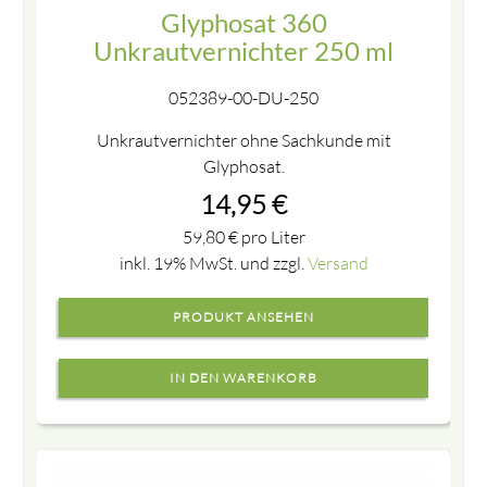
Glyphosat 360
Unkrautvernichter 250 ml
052389-00-DU-250
Unkrautvernichter ohne Sachkunde mit
Glyphosat.
14,95
€
59,80
€
pro Liter
inkl. 19% MwSt. und zzgl.
Versand
PRODUKT ANSEHEN