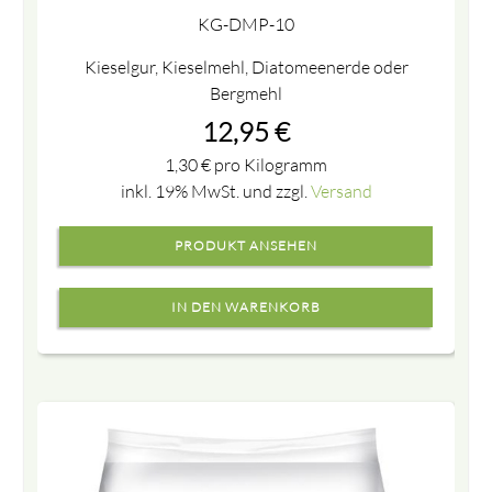
KG-DMP-10
Kieselgur, Kieselmehl, Diatomeenerde oder
Bergmehl
12,95
€
1,30
€
pro Kilogramm
inkl. 19% MwSt. und zzgl.
Versand
PRODUKT ANSEHEN