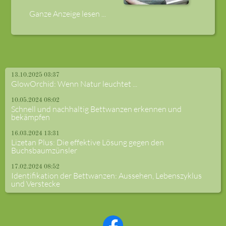
Ganze Anzeige lesen ...
13.10.2025 03:37
GlowOrchid: Wenn Natur leuchtet ...
10.05.2024 08:02
Schnell und nachhaltig Bettwanzen erkennen und
bekämpfen
16.03.2024 13:31
Lizetan Plus: Die effektive Lösung gegen den
Buchsbaumzünsler
17.02.2024 08:52
Identifikation der Bettwanzen: Aussehen, Lebenszyklus
und Verstecke