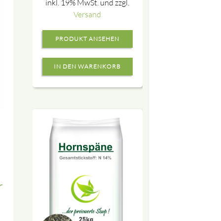
inkl. 19% MwSt. und zzgl.
Versand
PRODUKT ANSEHEN
r