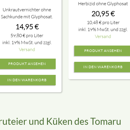
Herbizid ohne Glyphosat
Unkrautvernichter ohne
20,95
€
Sachkunde mit Glyphosat.
10,48
€
pro Liter
14,95
€
inkl. 19% MwSt. und zzgl.
59,80
€
pro Liter
Versand
inkl. 19% MwSt. und zzgl.
Versand
PRODUKT ANSEHEN
PRODUKT ANSEHEN
ruteier und Küken des Tomaru