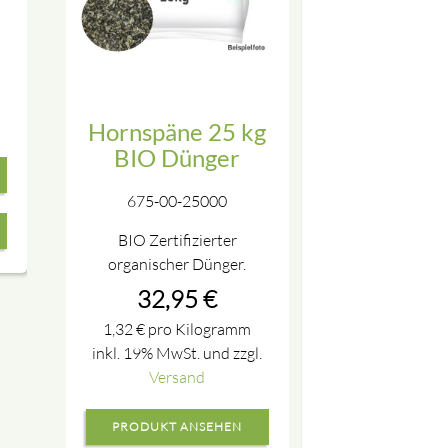
Hornspäne 25 kg
BIO Dünger
675-00-25000
BIO Zertifizierter
organischer Dünger.
32,95
€
1,32
€
pro Kilogramm
inkl. 19% MwSt. und zzgl.
Versand
PRODUKT ANSEHEN