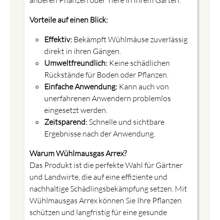
anderen Pflanzen oder Tiere in Ihrem Garten.
Vorteile auf einen Blick:
Effektiv:
Bekämpft Wühlmäuse zuverlässig
direkt in ihren Gängen.
Umweltfreundlich:
Keine schädlichen
Rückstände für Boden oder Pflanzen.
Einfache Anwendung:
Kann auch von
unerfahrenen Anwendern problemlos
eingesetzt werden.
Zeitsparend:
Schnelle und sichtbare
Ergebnisse nach der Anwendung.
Warum Wühlmausgas Arrex?
Das Produkt ist die perfekte Wahl für Gärtner
und Landwirte, die auf eine effiziente und
nachhaltige Schädlingsbekämpfung setzen. Mit
Wühlmausgas Arrex können Sie Ihre Pflanzen
schützen und langfristig für eine gesunde