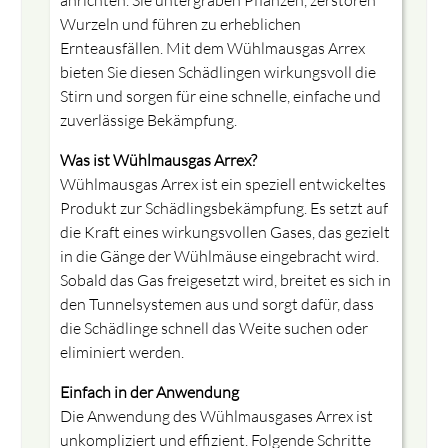
anrichten. Sie untergraben Pflanzen, zerstören
Wurzeln und führen zu erheblichen
Ernteausfällen. Mit dem Wühlmausgas Arrex
bieten Sie diesen Schädlingen wirkungsvoll die
Stirn und sorgen für eine schnelle, einfache und
zuverlässige Bekämpfung.
Was ist Wühlmausgas Arrex?
Wühlmausgas Arrex ist ein speziell entwickeltes
Produkt zur Schädlingsbekämpfung. Es setzt auf
die Kraft eines wirkungsvollen Gases, das gezielt
in die Gänge der Wühlmäuse eingebracht wird.
Sobald das Gas freigesetzt wird, breitet es sich in
den Tunnelsystemen aus und sorgt dafür, dass
die Schädlinge schnell das Weite suchen oder
eliminiert werden.
Einfach in der Anwendung
Die Anwendung des Wühlmausgases Arrex ist
unkompliziert und effizient. Folgende Schritte