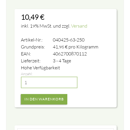
10,49
€
inkl. 19% MwSt. und zzgl.
Versand
Artikel-Nr.:
040425-63-250
Grundpreis:
41,96
€
pro Kilogramm
EAN:
4062700870112
Lieferzeit:
3 - 4 Tage
Hohe Verfügbarkeit
Anzahl: