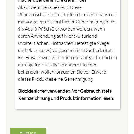
Flächen, bei denen die Gefahr des
Abschwemmens besteht. Diese
Pflanzenschutzmittel dürfen darüber hinaus nur
mit vorgelegter schriftlicher Genehmigung nach
§ 6 Abs. 3 PflSchG erworben werden, wenn
deren Anwendung auf Nichtkulturland
(Abstellflächen, Hofflächen, Befestigte Wege
und Plätze usw.) vorgesehen ist. Das bedeutet:
Ein Einsatz wird von Ihnen nur auf Kulturflächen
durchgeführt! Falls Sie andere Flächen
behandeln wollen, brauchen Sie vor Erwerb
dieses Produktes eine Genehmigung.
Biozide sicher verwenden. Vor Gebrauch stets
Kennzeichnung und Produktinformation lesen.
ZURÜCK