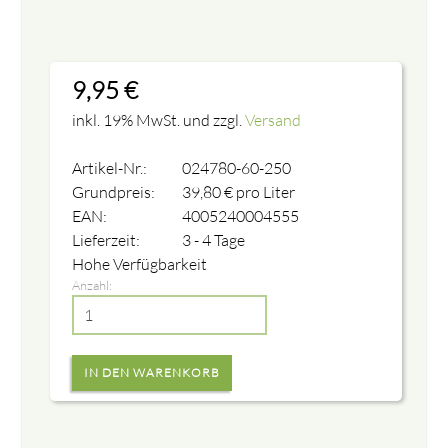
9,95
€
inkl. 19% MwSt. und zzgl.
Versand
Artikel-Nr.:
024780-60-250
Grundpreis:
39,80
€
pro Liter
EAN:
4005240004555
Lieferzeit:
3 - 4 Tage
Hohe Verfügbarkeit
Anzahl: