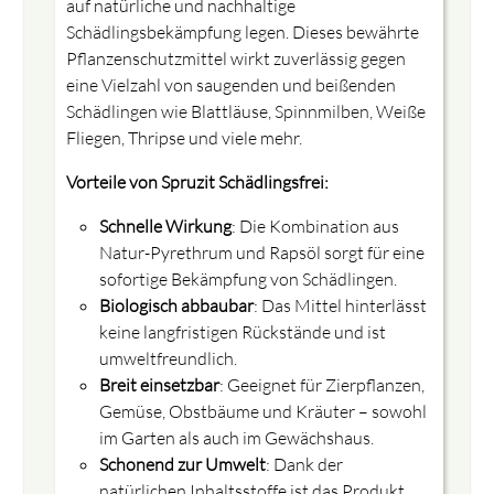
auf natürliche und nachhaltige
Schädlingsbekämpfung legen. Dieses bewährte
Pflanzenschutzmittel wirkt zuverlässig gegen
eine Vielzahl von saugenden und beißenden
Schädlingen wie Blattläuse, Spinnmilben, Weiße
Fliegen, Thripse und viele mehr.
Vorteile von Spruzit Schädlingsfrei:
Schnelle Wirkung
: Die Kombination aus
Natur-Pyrethrum und Rapsöl sorgt für eine
sofortige Bekämpfung von Schädlingen.
Biologisch abbaubar
: Das Mittel hinterlässt
keine langfristigen Rückstände und ist
umweltfreundlich.
Breit einsetzbar
: Geeignet für Zierpflanzen,
Gemüse, Obstbäume und Kräuter – sowohl
im Garten als auch im Gewächshaus.
Schonend zur Umwelt
: Dank der
natürlichen Inhaltsstoffe ist das Produkt