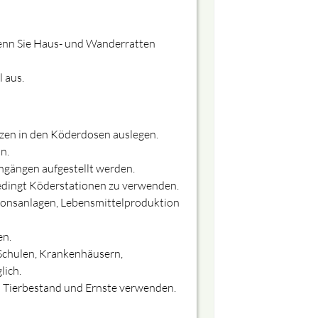
 wenn Sie Haus- und Wanderratten
 aus.
zen in den Köderdosen auslegen.
n.
ingängen aufgestellt werden.
edingt Köderstationen zu verwenden.
ionsanlagen, Lebensmittelproduktion
en.
 Schulen, Krankenhäusern,
lich.
on Tierbestand und Ernste verwenden.