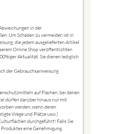
e Abweichungen in der
ßen. Um Schäden zu vermeiden ist in
sung, die jedem ausgelieferten Artikel
nserem Online Shop veröffentlichten
%iger Aktualität. Sie dienen lediglich
nach der Gebrauchsanweisung
zenschutzmitteln auf Flächen, bei denen
l dürfen darüber hinaus nur mit
erworben werden, wenn deren
stigte Wege und Plätze usw.)
ulturflächen durchgeführt! Falls Sie
s Produktes eine Genehmigung.