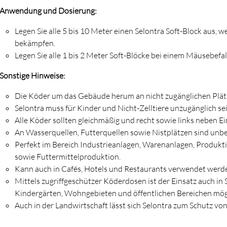
Anwendung und Dosierung:
Legen Sie alle 5 bis 10 Meter einen Selontra Soft-Block aus,
bekämpfen.
Legen Sie alle 1 bis 2 Meter Soft-Blöcke bei einem Mäusebefall
Sonstige Hinweise:
Die Köder um das Gebäude herum an nicht zugänglichen Plät
Selontra muss für Kinder und Nicht-Zelltiere unzugänglich sei
Alle Köder sollten gleichmäßig und recht sowie links neben E
An Wasserquellen, Futterquellen sowie Nistplätzen sind unb
Perfekt im Bereich Industrieanlagen, Warenanlagen, Produkt
sowie Futtermittelproduktion.
Kann auch in Cafés, Hotels und Restaurants verwendet werd
Mittels zugriffgeschützer Köderdosen ist der Einsatz auch in
Kindergärten, Wohngebieten und öffentlichen Bereichen mög
Auch in der Landwirtschaft lässt sich Selontra zum Schutz v