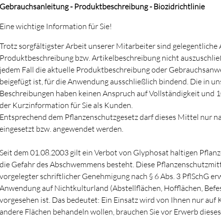
Gebrauchsanleitung - Produktbeschreibung - Biozidrichtlinie
Eine wichtige Information für Sie!
Trotz sorgfältigster Arbeit unserer Mitarbeiter sind gelegentlich
Produktbeschreibung bzw. Artikelbeschreibung nicht auszuschlie
jedem Fall die aktuelle Produktbeschreibung oder Gebrauchsanwei
beigefügt ist, für die Anwendung ausschließlich bindend. Die in u
Beschreibungen haben keinen Anspruch auf Vollständigkeit und 100
der Kurzinformation für Sie als Kunden.
Entsprechend dem Pflanzenschutzgesetz darf dieses Mittel nur 
eingesetzt bzw. angewendet werden.
Seit dem 01.08.2003 gilt ein Verbot von Glyphosat haltigen Pflan
die Gefahr des Abschwemmens besteht. Diese Pflanzenschutzmitte
vorgelegter schriftlicher Genehmigung nach § 6 Abs. 3 PflSchG 
Anwendung auf Nichtkulturland (Abstellflächen, Hofflächen, Befe
vorgesehen ist. Das bedeutet: Ein Einsatz wird von Ihnen nur auf K
andere Flächen behandeln wollen, brauchen Sie vor Erwerb diese