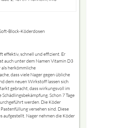
g Soft-Block-Köderdosen
fektiv, schnell und effizient. Er
l ist auch unter dem Namen Vitamin D3
r als herkömmliche
che, dass viele Nager gegen übliche
und dem neuen Wirkstoff lassen sich
Markt gebracht, dass wirkungsvoll im
le Schädlingsbekämpfung. Schon 7 Tage
 durchgeführt werden. Die Köder
 Pastenfüllung versehen sind. Diese
s aufgestellt. Nager nehmen die Köder