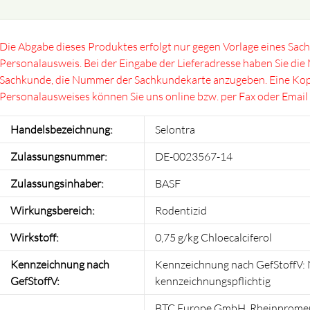
Die Abgabe dieses Produktes erfolgt nur gegen Vorlage eines Sa
Personalausweis. Bei der Eingabe der Lieferadresse haben Sie die
Sachkunde, die Nummer der Sachkundekarte anzugeben. Eine Kop
Personalausweises können Sie uns online bzw. per Fax oder Email
Handelsbezeichnung:
Selontra
Zulassungsnummer:
DE-0023567-14
Zulassungsinhaber:
BASF
Wirkungsbereich:
Rodentizid
Wirkstoff:
0,75 g/kg Chloecalciferol
Kennzeichnung nach
Kennzeichnung nach GefStoffV: 
GefStoffV:
kennzeichnungspflichtig
BTC Europe GmbH, Rheinpromen