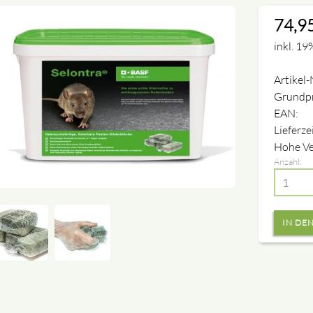
74,9
inkl. 19
Artikel-
Grundpr
EAN:
Lieferze
Hohe Ve
Anzahl: