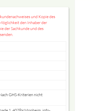
chkundenachweises und Kopie des
 Möglichkeit den Inhaber der
ie der Sachkunde und des
 senden.
Nach GHS-Kriterien nicht
ade 1, 40789 Monheim, info-