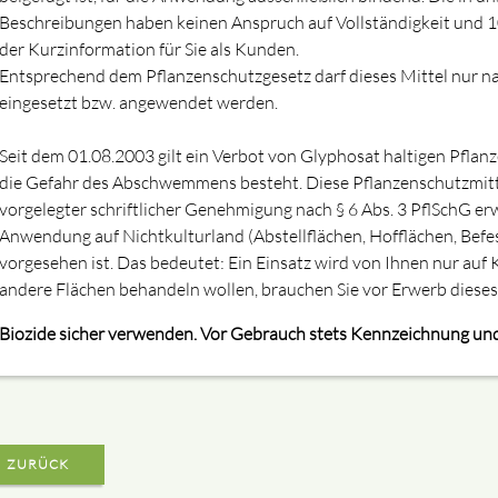
Beschreibungen haben keinen Anspruch auf Vollständigkeit und 100
der Kurzinformation für Sie als Kunden.
Entsprechend dem Pflanzenschutzgesetz darf dieses Mittel nur 
eingesetzt bzw. angewendet werden.
Seit dem 01.08.2003 gilt ein Verbot von Glyphosat haltigen Pflan
die Gefahr des Abschwemmens besteht. Diese Pflanzenschutzmitte
vorgelegter schriftlicher Genehmigung nach § 6 Abs. 3 PflSchG 
Anwendung auf Nichtkulturland (Abstellflächen, Hofflächen, Befe
vorgesehen ist. Das bedeutet: Ein Einsatz wird von Ihnen nur auf K
andere Flächen behandeln wollen, brauchen Sie vor Erwerb diese
Biozide sicher verwenden. Vor Gebrauch stets Kennzeichnung und
ZURÜCK