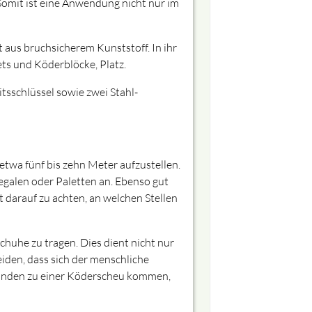
 Somit ist eine Anwendung nicht nur im
 aus bruchsicherem Kunststoff. In ihr
ets und Köderblöcke, Platz.
tsschlüssel sowie zwei Stahl-
twa fünf bis zehn Meter aufzustellen.
Regalen oder Paletten an. Ebenso gut
 darauf zu achten, an welchen Stellen
chuhe zu tragen. Dies dient nicht nur
iden, dass sich der menschliche
tänden zu einer Köderscheu kommen,