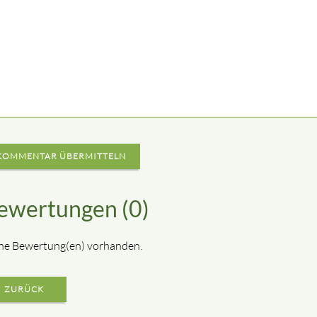
KOMMENTAR ÜBERMITTELN
ewertungen (0)
ne Bewertung(en) vorhanden.
ZURÜCK