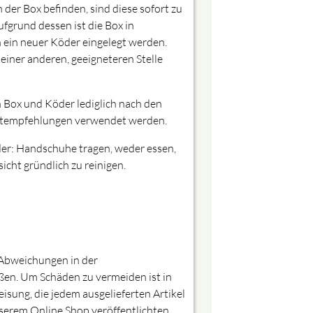
der Box befinden, sind diese sofort zu
fgrund dessen ist die Box in
 ein neuer Köder eingelegt werden.
einer anderen, geeigneteren Stelle
Box und Köder lediglich nach den
ktempfehlungen verwendet werden.
der: Handschuhe tragen, weder essen,
cht gründlich zu reinigen.
e Abweichungen in der
ßen. Um Schäden zu vermeiden ist in
sung, die jedem ausgelieferten Artikel
nserem Online Shop veröffentlichten