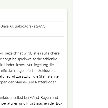
Biala, ul. Babiogorska 24/7,
n“ bezeichnet wird, ist es auf sichere
 sorgt beispielsweise die schlanke
e kindersichere Verriegelung die
hilfe des mitgelieferten Schlüssels.
ür sorgt zusätzlich die Stahlstange,
hleppen der Mäuse- und Rattenköder
nköder selbst bei Wind, Regen und
emperaturen und Frost machen der Box