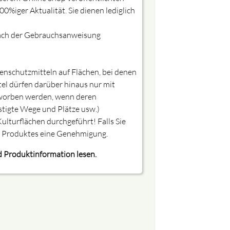
%iger Aktualität. Sie dienen lediglich
nach der Gebrauchsanweisung
zenschutzmitteln auf Flächen, bei denen
l dürfen darüber hinaus nur mit
erworben werden, wenn deren
stigte Wege und Plätze usw.)
ulturflächen durchgeführt! Falls Sie
s Produktes eine Genehmigung.
 Produktinformation lesen.