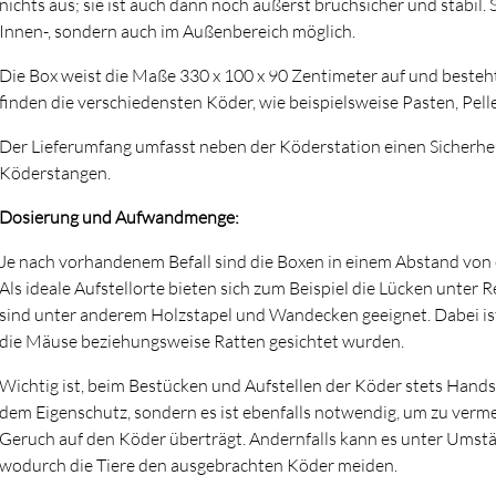
nichts aus; sie ist auch dann noch äußerst bruchsicher und stabil.
Innen-, sondern auch im Außenbereich möglich.
Die Box weist die Maße 330 x 100 x 90 Zentimeter auf und besteht
finden die verschiedensten Köder, wie beispielsweise Pasten, Pell
Der Lieferumfang umfasst neben der Köderstation einen Sicherhei
Köderstangen.
Dosierung und Aufwandmenge:
Je nach vorhandenem Befall sind die Boxen in einem Abstand von e
Als ideale Aufstellorte bieten sich zum Beispiel die Lücken unter 
sind unter anderem Holzstapel und Wandecken geeignet. Dabei ist
die Mäuse beziehungsweise Ratten gesichtet wurden.
Wichtig ist, beim Bestücken und Aufstellen der Köder stets Hands
dem Eigenschutz, sondern es ist ebenfalls notwendig, um zu verme
Geruch auf den Köder überträgt. Andernfalls kann es unter Ums
wodurch die Tiere den ausgebrachten Köder meiden.