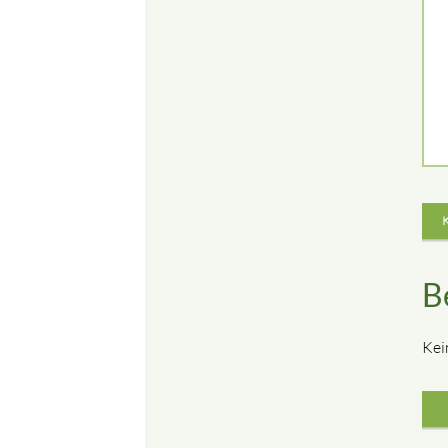
B
Kei