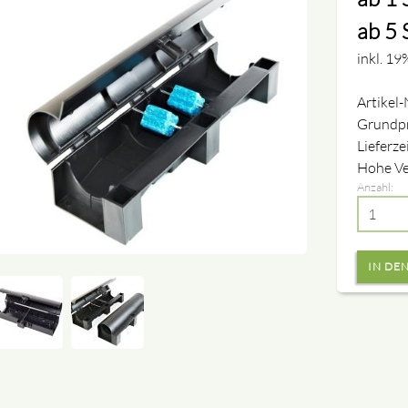
ab 5 
inkl. 19
Artikel-
Grundpr
Lieferze
Hohe Ve
Anzahl: