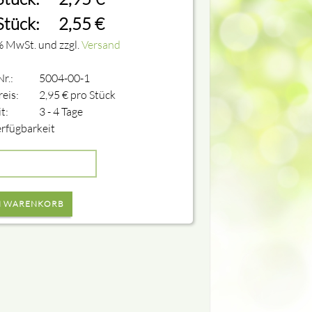
Stück:
2,55
€
% MwSt. und zzgl.
Versand
Nr.:
5004-00-1
eis:
2,95
€
pro Stück
it:
3 - 4 Tage
rfügbarkeit