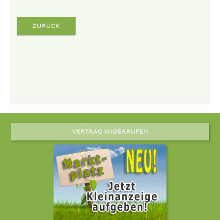
ZURÜCK
VERTRAG WIDERRUFEN