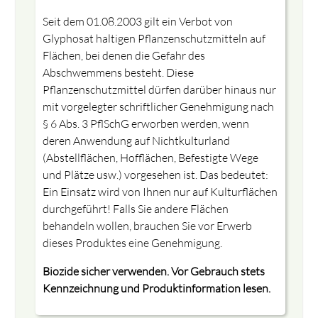
Seit dem 01.08.2003 gilt ein Verbot von
Glyphosat haltigen Pflanzenschutzmitteln auf
Flächen, bei denen die Gefahr des
Abschwemmens besteht. Diese
Pflanzenschutzmittel dürfen darüber hinaus nur
mit vorgelegter schriftlicher Genehmigung nach
§ 6 Abs. 3 PflSchG erworben werden, wenn
deren Anwendung auf Nichtkulturland
(Abstellflächen, Hofflächen, Befestigte Wege
und Plätze usw.) vorgesehen ist. Das bedeutet:
Ein Einsatz wird von Ihnen nur auf Kulturflächen
durchgeführt! Falls Sie andere Flächen
behandeln wollen, brauchen Sie vor Erwerb
dieses Produktes eine Genehmigung.
Biozide sicher verwenden. Vor Gebrauch stets
Kennzeichnung und Produktinformation lesen.