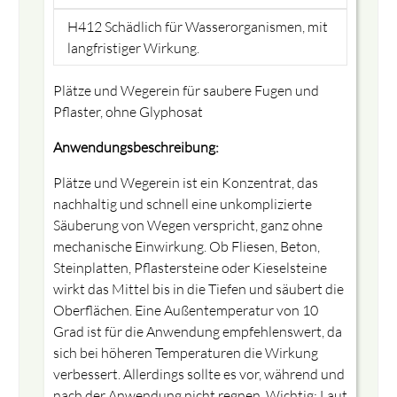
H412 Schädlich für Wasserorganismen, mit
langfristiger Wirkung.
Plätze und Wegerein für saubere Fugen und
Pflaster, ohne Glyphosat
Anwendungsbeschreibung:
Plätze und Wegerein ist ein Konzentrat, das
nachhaltig und schnell eine unkomplizierte
Säuberung von Wegen verspricht, ganz ohne
mechanische Einwirkung. Ob Fliesen, Beton,
Steinplatten, Pflastersteine oder Kieselsteine
wirkt das Mittel bis in die Tiefen und säubert die
Oberflächen. Eine Außentemperatur von 10
Grad ist für die Anwendung empfehlenswert, da
sich bei höheren Temperaturen die Wirkung
verbessert. Allerdings sollte es vor, während und
nach der Anwendung nicht regnen. Wichtig: Laut