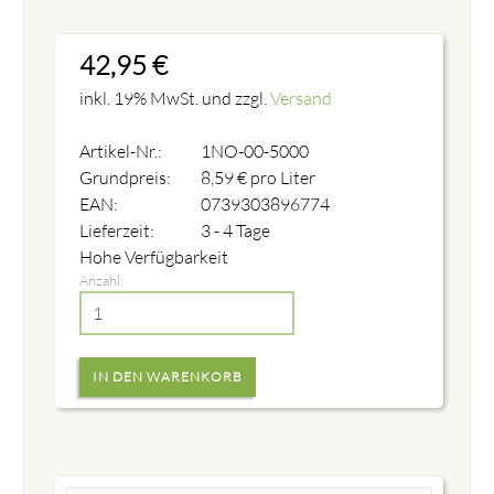
42,95
€
inkl. 19% MwSt. und zzgl.
Versand
Artikel-Nr.:
1NO-00-5000
Grundpreis:
8,59
€
pro Liter
EAN:
0739303896774
Lieferzeit:
3 - 4 Tage
Hohe Verfügbarkeit
Anzahl: