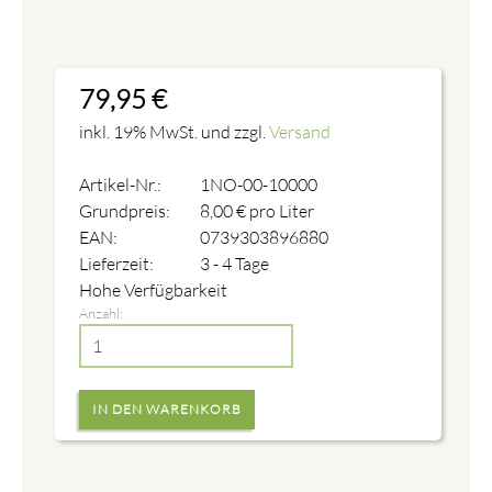
79,95
€
inkl. 19% MwSt. und zzgl.
Versand
Artikel-Nr.:
1NO-00-10000
Grundpreis:
8,00
€
pro Liter
EAN:
0739303896880
Lieferzeit:
3 - 4 Tage
Hohe Verfügbarkeit
Anzahl: